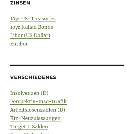
ZINSEN
10yr US-Treasuries
10yr Italian Bonds
Libor (US Dollar)
Euribor
VERSCHIEDENES
Insolvenzen (D)
Perspektiv-Inso-Grafik
Arbeitslosenzahlen (D)
Kfz-Neuzulassungen
Target II Salden