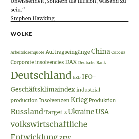
Unwissenheit, sondern die Illusion, wissend zu
sein.“
Stephen Hawking
WOLKE
China
Auftragseingänge
Arbeitslosenquote
Corona
DAX
Corporate insolvencies
Deutsche Bank
Deutschland
IFO-
EZB
Geschäftsklimaindex
industrial
Krieg
production
Insolvenzen
Produktion
Russland
Ukraine
USA
Target 2
volkswirtschaftliche
Entwicklung
ZEW