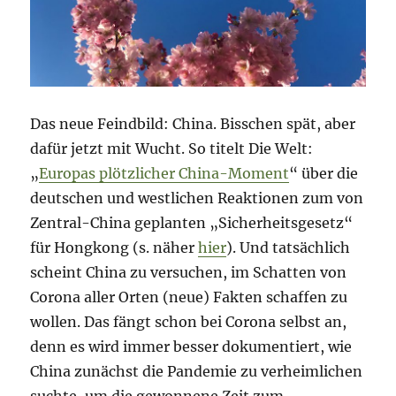
World-
Special
Das neue Feindbild: China. Bisschen spät, aber
dafür jetzt mit Wucht. So titelt Die Welt:
„
Europas plötzlicher China-Moment
“ über die
deutschen und westlichen Reaktionen zum von
Zentral-China geplanten „Sicherheitsgesetz“
für Hongkong (s. näher
hier
). Und tatsächlich
scheint China zu versuchen, im Schatten von
Corona aller Orten (neue) Fakten schaffen zu
wollen. Das fängt schon bei Corona selbst an,
denn es wird immer besser dokumentiert, wie
China zunächst die Pandemie zu verheimlichen