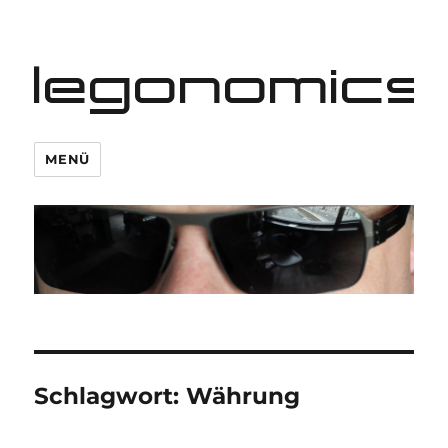
legonomics
MENÜ
Schlagwort:
Währung