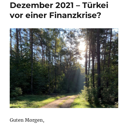
Tag
Dezember 2021 – Türkei
29
vor einer Finanzkrise?
Guten Morgen,