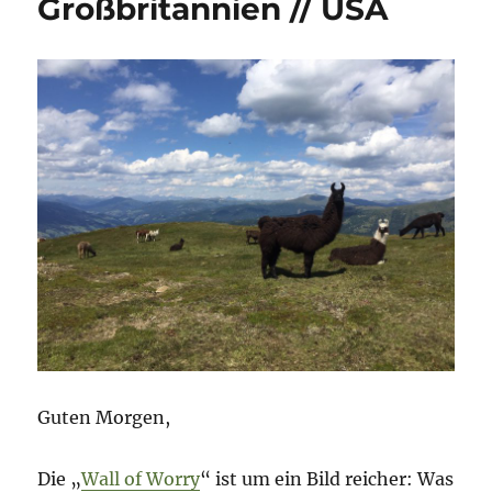
Großbritannien // USA
Guten Morgen,
Die „
Wall of Worry
“ ist um ein Bild reicher: Was