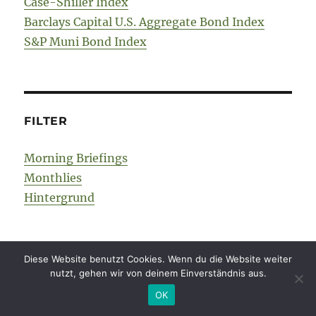
Case-Shiller Index
Barclays Capital U.S. Aggregate Bond Index
S&P Muni Bond Index
FILTER
Morning Briefings
Monthlies
Hintergrund
Diese Website benutzt Cookies. Wenn du die Website weiter
Mission
nutzt, gehen wir von deinem Einverständnis aus.
OK
Bibliothek