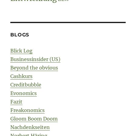
BLOGS
Blick Log
Businessinsider (US)
Beyond the obvious
Cashkurs
Creditbubble
Evonomics
Fazit
Freakonomics
Gloom Boom Doom
Nachdenkseiten
Norbert Häring