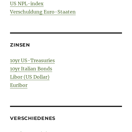
US NPL-index
Verschuldung Euro-Staaten
ZINSEN
10yr US-Treasuries
10yr Italian Bonds
Libor (US Dollar)
Euribor
VERSCHIEDENES