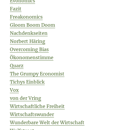
Evonomics
Fazit
Freakonomics
Gloom Boom Doom
Nachdenkseiten
Norbert Häring
Overcoming Bias
Ökonomenstimme
Quarz
The Grumpy Economist
Tichys Einblick
Vox
von der Vring
Wirtschaftliche Freiheit
Wirtschaftswunder
Wunderbare Welt der Wirtschaft