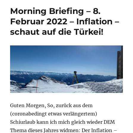
und
Morning Briefing – 8.
abwärts
geht’s!
Februar 2022 – Inflation –
schaut auf die Türkei!
Guten Morgen, So, zurück aus dem
(coronabedingt etwas verlängertem)
Schiurlaub kann ich mich gleich wieder DEM
Thema dieses Jahres widmen: Der Inflation –