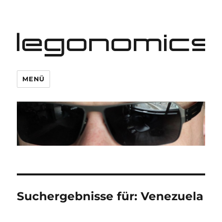
legonomics
MENÜ
Suchergebnisse für:
Venezuela