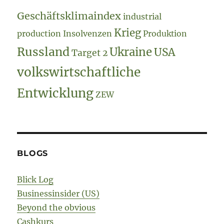
Geschäftsklimaindex
industrial
Krieg
production
Insolvenzen
Produktion
Russland
Ukraine
USA
Target 2
volkswirtschaftliche
Entwicklung
ZEW
BLOGS
Blick Log
Businessinsider (US)
Beyond the obvious
Cashkurs