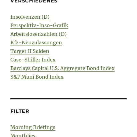
VERSCHIEDENES
Insolvenzen (D)
Perspektiv-Inso-Grafik
Arbeitslosenzahlen (D)
Kfz-Neuzulassungen
Target II Salden
Case-Shiller Index
Barclays Capital U.S. Aggregate Bond Index
S&P Muni Bond Index
FILTER
Morning Briefings
Monthlies