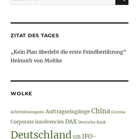
nach:
–
Journalismu
Special
ZITAT DES TAGES
„Kein Plan überlebt die erste Feindberührung“
Helmuth von Moltke
WOLKE
China
Auftragseingänge
Arbeitslosenquote
Corona
DAX
Corporate insolvencies
Deutsche Bank
Deutschland
IFO-
EZB