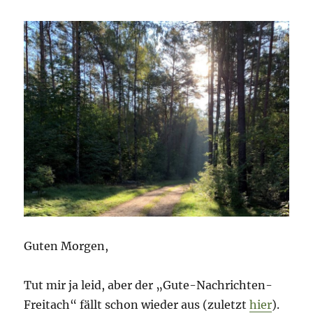
schaut
auf
die
Türkei!
Guten Morgen,
Tut mir ja leid, aber der „Gute-Nachrichten-
Freitach“ fällt schon wieder aus (zuletzt
hier
).