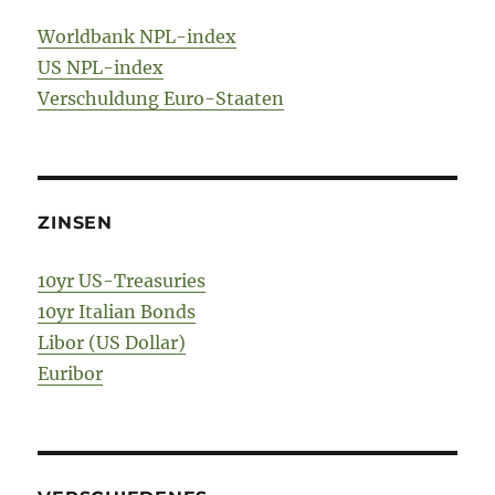
Worldbank NPL-index
US NPL-index
Verschuldung Euro-Staaten
ZINSEN
10yr US-Treasuries
10yr Italian Bonds
Libor (US Dollar)
Euribor