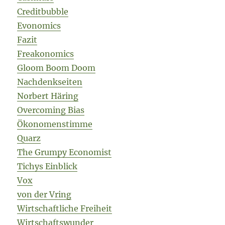
Creditbubble
Evonomics
Fazit
Freakonomics
Gloom Boom Doom
Nachdenkseiten
Norbert Häring
Overcoming Bias
Ökonomenstimme
Quarz
The Grumpy Economist
Tichys Einblick
Vox
von der Vring
Wirtschaftliche Freiheit
Wirtschaftswunder