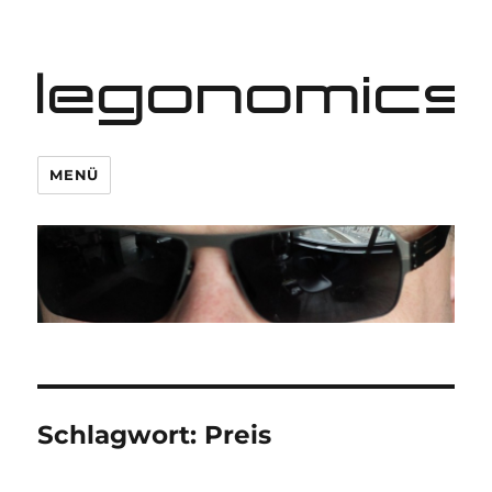
legonomics
MENÜ
Schlagwort:
Preis