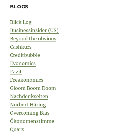
BLOGS
Blick Log
Businessinsider (US)
Beyond the obvious
Cashkurs
Creditbubble
Evonomics
Fazit
Freakonomics
Gloom Boom Doom
Nachdenkseiten
Norbert Häring
Overcoming Bias
Ökonomenstimme
Quarz