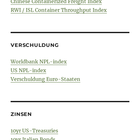
Chinese Containerized Freight Index
RWI / ISL Container Throughput Index
VERSCHULDUNG
Worldbank NPL-index
US NPL-index
Verschuldung Euro-Staaten
ZINSEN
10yr US-Treasuries
10yr Italian Bonds