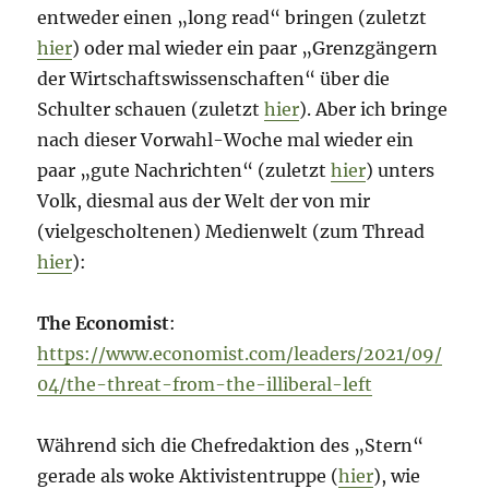
entweder einen „long read“ bringen (zuletzt
hier
) oder mal wieder ein paar „Grenzgängern
der Wirtschaftswissenschaften“ über die
Schulter schauen (zuletzt
hier
). Aber ich bringe
nach dieser Vorwahl-Woche mal wieder ein
paar „gute Nachrichten“ (zuletzt
hier
) unters
Volk, diesmal aus der Welt der von mir
(vielgescholtenen) Medienwelt (zum Thread
hier
):
The Economist
:
https://www.economist.com/leaders/2021/09/
04/the-threat-from-the-illiberal-left
Während sich die Chefredaktion des „Stern“
gerade als woke Aktivistentruppe (
hier
), wie