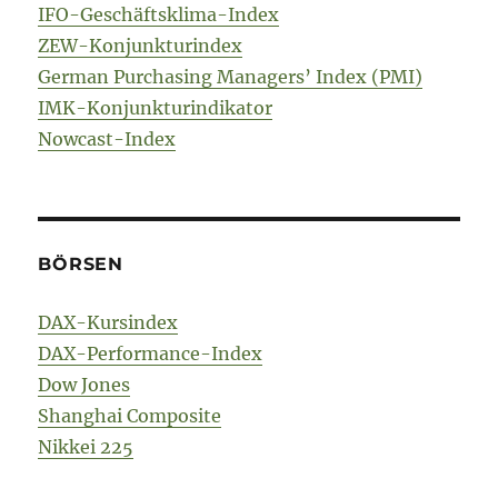
IFO-Geschäftsklima-Index
ZEW-Konjunkturindex
German Purchasing Managers’ Index (PMI)
IMK-Konjunkturindikator
Nowcast-Index
BÖRSEN
DAX-Kursindex
DAX-Performance-Index
Dow Jones
Shanghai Composite
Nikkei 225