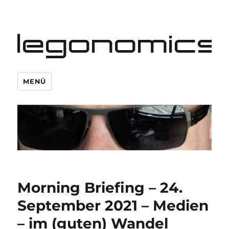
legonomics
MENÜ
Morning Briefing – 24.
September 2021 – Medien
– im (guten) Wandel