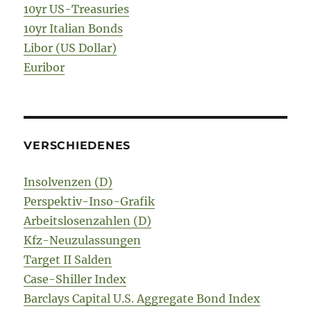
10yr US-Treasuries
10yr Italian Bonds
Libor (US Dollar)
Euribor
VERSCHIEDENES
Insolvenzen (D)
Perspektiv-Inso-Grafik
Arbeitslosenzahlen (D)
Kfz-Neuzulassungen
Target II Salden
Case-Shiller Index
Barclays Capital U.S. Aggregate Bond Index