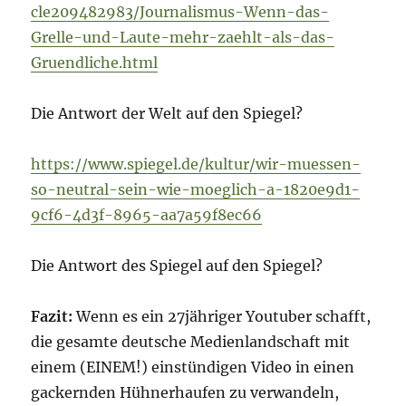
cle209482983/Journalismus-Wenn-das-
Grelle-und-Laute-mehr-zaehlt-als-das-
Gruendliche.html
Die Antwort der Welt auf den Spiegel?
https://www.spiegel.de/kultur/wir-muessen-
so-neutral-sein-wie-moeglich-a-1820e9d1-
9cf6-4d3f-8965-aa7a59f8ec66
Die Antwort des Spiegel auf den Spiegel?
Fazit:
Wenn es ein 27jähriger Youtuber schafft,
die gesamte deutsche Medienlandschaft mit
einem (EINEM!) einstündigen Video in einen
gackernden Hühnerhaufen zu verwandeln,