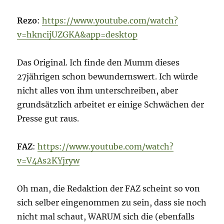
Rezo
:
https://www.youtube.com/watch?
v=hkncijUZGKA&app=desktop
Das Original. Ich finde den Mumm dieses
27jährigen schon bewundernswert. Ich würde
nicht alles von ihm unterschreiben, aber
grundsätzlich arbeitet er einige Schwächen der
Presse gut raus.
FAZ
:
https://www.youtube.com/watch?
v=V4As2KYjryw
Oh man, die Redaktion der FAZ scheint so von
sich selber eingenommen zu sein, dass sie noch
nicht mal schaut, WARUM sich die (ebenfalls