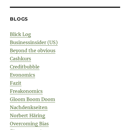
BLOGS
Blick Log
Businessinsider (US)
Beyond the obvious
Cashkurs
Creditbubble
Evonomics
Fazit
Freakonomics
Gloom Boom Doom
Nachdenkseiten
Norbert Häring
Overcoming Bias