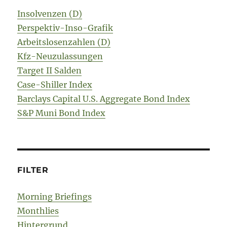
Insolvenzen (D)
Perspektiv-Inso-Grafik
Arbeitslosenzahlen (D)
Kfz-Neuzulassungen
Target II Salden
Case-Shiller Index
Barclays Capital U.S. Aggregate Bond Index
S&P Muni Bond Index
FILTER
Morning Briefings
Monthlies
Hintergrund