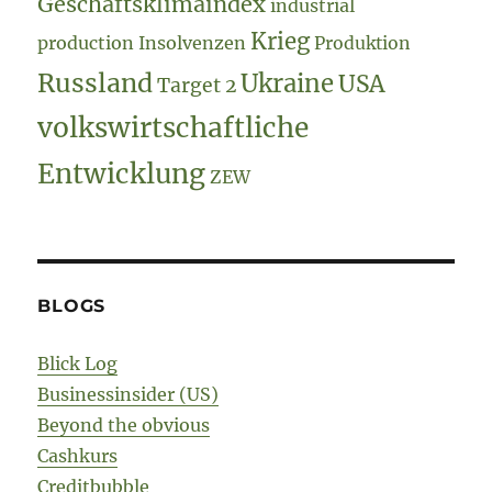
Geschäftsklimaindex
industrial
Krieg
production
Insolvenzen
Produktion
Russland
Ukraine
USA
Target 2
volkswirtschaftliche
Entwicklung
ZEW
BLOGS
Blick Log
Businessinsider (US)
Beyond the obvious
Cashkurs
Creditbubble