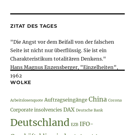
ZITAT DES TAGES
"Die Angst vor dem Beifall von der falschen
Seite ist nicht nur überflüssig. Sie ist ein
Charakteristikum totalitären Denkens."
Hans Magnus Enzensberger, "Einzelheiten",
1962
WOLKE
China
Auftragseingänge
Arbeitslosenquote
Corona
DAX
Corporate insolvencies
Deutsche Bank
Deutschland
IFO-
EZB