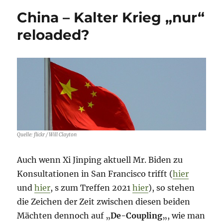
China – Kalter Krieg „nur“
reloaded?
Quelle: flickr / Will Clayton
Auch wenn Xi Jinping aktuell Mr. Biden zu
Konsultationen in San Francisco trifft (
hier
und
hier
, s zum Treffen 2021
hier
), so stehen
die Zeichen der Zeit zwischen diesen beiden
Mächten dennoch auf „
De-Coupling
„, wie man