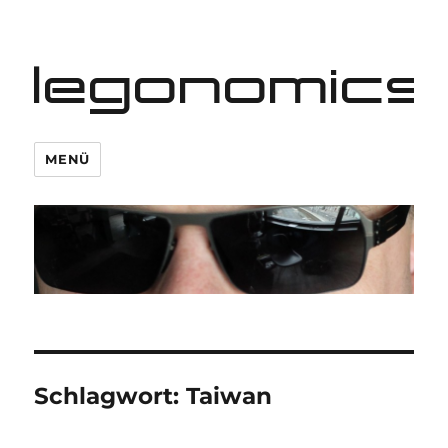
legonomics
MENÜ
Schlagwort:
Taiwan