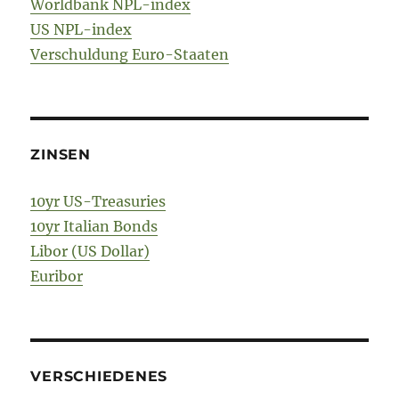
Worldbank NPL-index
US NPL-index
Verschuldung Euro-Staaten
ZINSEN
10yr US-Treasuries
10yr Italian Bonds
Libor (US Dollar)
Euribor
VERSCHIEDENES