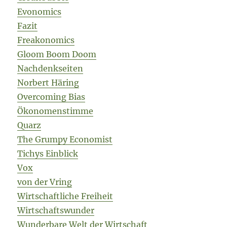
Evonomics
Fazit
Freakonomics
Gloom Boom Doom
Nachdenkseiten
Norbert Häring
Overcoming Bias
Ökonomenstimme
Quarz
The Grumpy Economist
Tichys Einblick
Vox
von der Vring
Wirtschaftliche Freiheit
Wirtschaftswunder
Wunderbare Welt der Wirtschaft