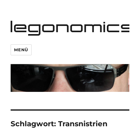
legonomics
MENÜ
Schlagwort:
Transnistrien