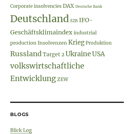
DAX
Corporate insolvencies
Deutsche Bank
Deutschland
IFO-
EZB
Geschäftsklimaindex
industrial
Krieg
production
Insolvenzen
Produktion
Russland
Ukraine
USA
Target 2
volkswirtschaftliche
Entwicklung
ZEW
BLOGS
Blick Log