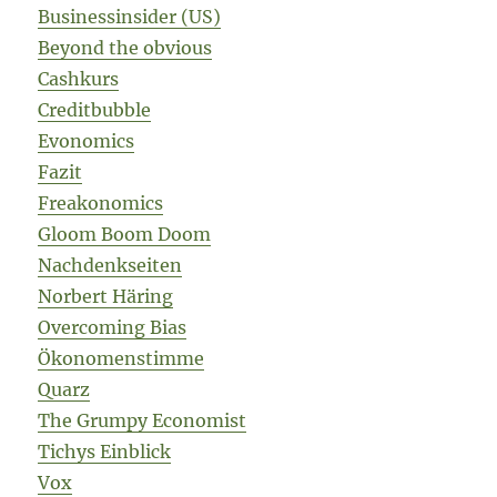
Businessinsider (US)
Beyond the obvious
Cashkurs
Creditbubble
Evonomics
Fazit
Freakonomics
Gloom Boom Doom
Nachdenkseiten
Norbert Häring
Overcoming Bias
Ökonomenstimme
Quarz
The Grumpy Economist
Tichys Einblick
Vox