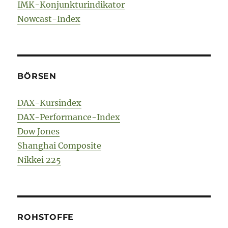
IMK-Konjunkturindikator
Nowcast-Index
BÖRSEN
DAX-Kursindex
DAX-Performance-Index
Dow Jones
Shanghai Composite
Nikkei 225
ROHSTOFFE