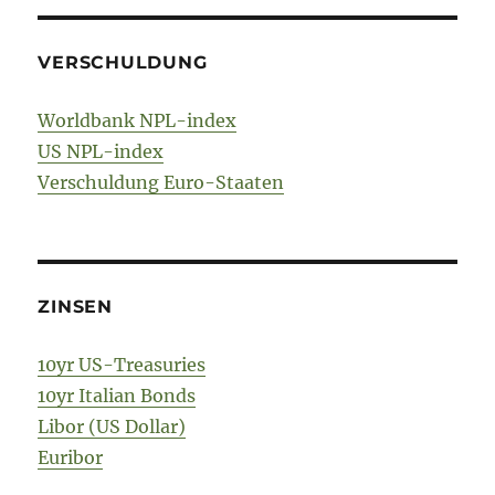
VERSCHULDUNG
Worldbank NPL-index
US NPL-index
Verschuldung Euro-Staaten
ZINSEN
10yr US-Treasuries
10yr Italian Bonds
Libor (US Dollar)
Euribor