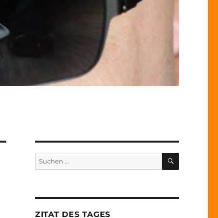
SUCHEN
Suche
nach:
ZITAT DES TAGES