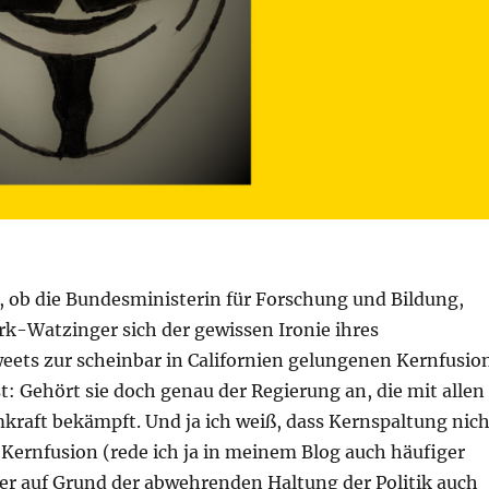
t, ob die Bundesministerin für Forschung und Bildung,
rk-Watzinger sich der gewissen Ironie ihres
eets zur scheinbar in Californien gelungenen Kernfusio
st: Gehört sie doch genau der Regierung an, die mit allen
kraft bekämpft. Und ja ich weiß, dass Kernspaltung nich
e Kernfusion (rede ich ja in meinem Blog auch häufiger
ber auf Grund der abwehrenden Haltung der Politik auch