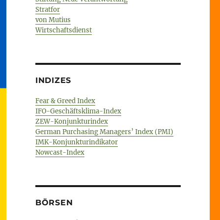
Stratfor
von Mutius
Wirtschaftsdienst
INDIZES
Fear & Greed Index
IFO-Geschäftsklima-Index
ZEW-Konjunkturindex
German Purchasing Managers’ Index (PMI)
IMK-Konjunkturindikator
Nowcast-Index
BÖRSEN