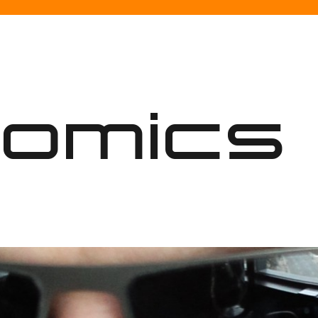
nomics