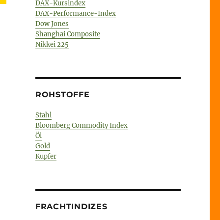
DAX-Kursindex
DAX-Performance-Index
Dow Jones
Shanghai Composite
Nikkei 225
ROHSTOFFE
Stahl
Bloomberg Commodity Index
Öl
Gold
Kupfer
FRACHTINDIZES