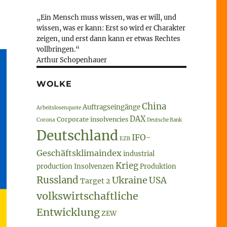
„Ein Mensch muss wissen, was er will, und
wissen, was er kann: Erst so wird er Charakter
zeigen, und erst dann kann er etwas Rechtes
vollbringen.“
Arthur Schopenhauer
WOLKE
China
Auftragseingänge
Arbeitslosenquote
DAX
Corporate insolvencies
Corona
Deutsche Bank
Deutschland
IFO-
EZB
Geschäftsklimaindex
industrial
Krieg
production
Insolvenzen
Produktion
Russland
Ukraine
USA
Target 2
volkswirtschaftliche
Entwicklung
ZEW