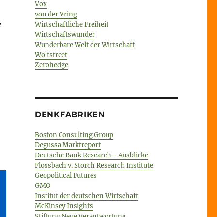
Vox
von der Vring
e
Wirtschaftliche Freiheit
Wirtschaftswunder
Wunderbare Welt der Wirtschaft
Wolfstreet
Zerohedge
DENKFABRIKEN
Boston Consulting Group
Degussa Marktreport
Deutsche Bank Research - Ausblicke
Flossbach v. Storch Research Institute
Geopolitical Futures
GMO
Institut der deutschen Wirtschaft
McKinsey Insights
Stiftung Neue Verantwortung