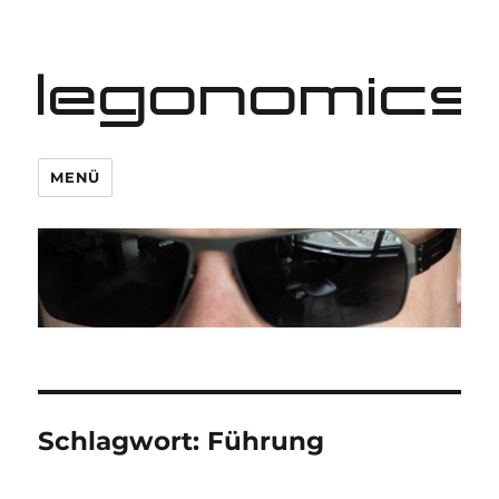
legonomics
MENÜ
Schlagwort:
Führung