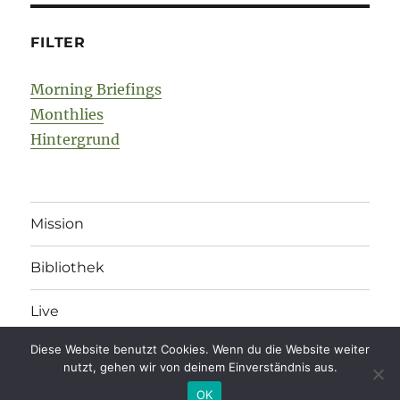
FILTER
Morning Briefings
Monthlies
Hintergrund
Mission
Bibliothek
Live
Diese Website benutzt Cookies. Wenn du die Website weiter
nutzt, gehen wir von deinem Einverständnis aus.
legonomics
Impressum
/
Datenschutz
/
Kommentarregeln
OK