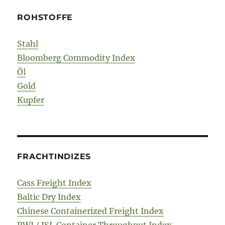
ROHSTOFFE
Stahl
Bloomberg Commodity Index
Öl
Gold
Kupfer
FRACHTINDIZES
Cass Freight Index
Baltic Dry Index
Chinese Containerized Freight Index
RWI / ISL Container Throughput Index