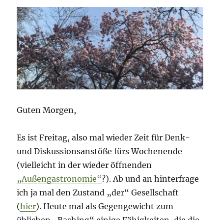
des
Leadership
Guten Morgen,
Es ist Freitag, also mal wieder Zeit für Denk-
und Diskussionsanstöße fürs Wochenende
(vielleicht in der wieder öffnenden
„Außengastronomie“
?). Ab und an hinterfrage
ich ja mal den Zustand „der“ Gesellschaft
(
hier
). Heute mal als Gegengewicht zum
üblichen „Bashing“ einige Fähigkeiten, die die