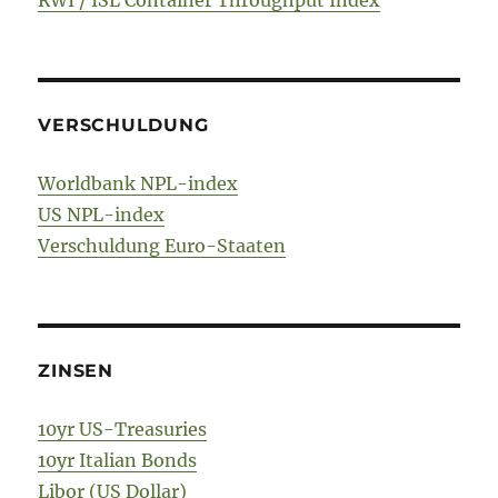
VERSCHULDUNG
Worldbank NPL-index
US NPL-index
Verschuldung Euro-Staaten
ZINSEN
10yr US-Treasuries
10yr Italian Bonds
Libor (US Dollar)