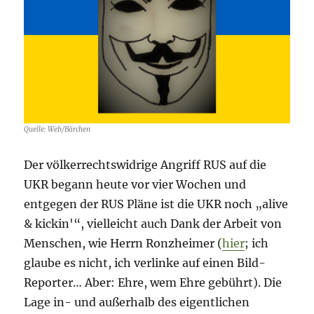
85
Quelle: Web/Bärchen
Der völkerrechtswidrige Angriff RUS auf die
UKR begann heute vor vier Wochen und
entgegen der RUS Pläne ist die UKR noch „alive
& kickin'“, vielleicht auch Dank der Arbeit von
Menschen, wie Herrn Ronzheimer (
hier
; ich
glaube es nicht, ich verlinke auf einen Bild-
Reporter… Aber: Ehre, wem Ehre gebührt). Die
Lage in- und außerhalb des eigentlichen