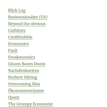
Blick Log
Businessinsider (US)
Beyond the obvious
Cashkurs
Creditbubble
Evonomics
Fazit
Freakonomics
Gloom Boom Doom
Nachdenkseiten
Norbert Häring
Overcoming Bias
Ökonomenstimme
Quarz
The Grumpy Economist