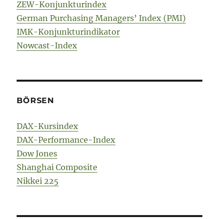
ZEW-Konjunkturindex
German Purchasing Managers’ Index (PMI)
IMK-Konjunkturindikator
Nowcast-Index
BÖRSEN
DAX-Kursindex
DAX-Performance-Index
Dow Jones
Shanghai Composite
Nikkei 225