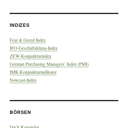
INDIZES
Fear & Greed Index
IFO-Geschäftsklima-Index
ZEW-Konjunkturindex
German Purchasing Managers’ Index (PMI)
IMK-Konjunkturindikator
Nowcast-Index
BÖRSEN
DAX-Kursindex