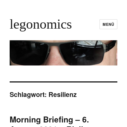
legonomics
MENÜ
Schlagwort:
Resilienz
Morning Briefing – 6.