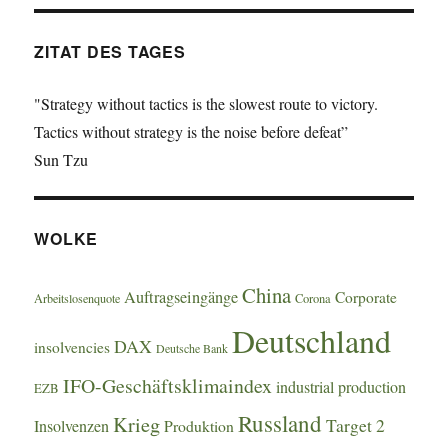
ZITAT DES TAGES
"Strategy without tactics is the slowest route to victory.
Tactics without strategy is the noise before defeat”
Sun Tzu
WOLKE
China
Auftragseingänge
Corporate
Arbeitslosenquote
Corona
Deutschland
DAX
insolvencies
Deutsche Bank
IFO-Geschäftsklimaindex
industrial production
EZB
Russland
Krieg
Target 2
Insolvenzen
Produktion