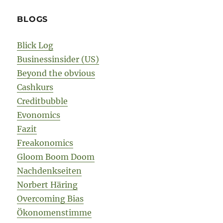
BLOGS
Blick Log
Businessinsider (US)
Beyond the obvious
Cashkurs
Creditbubble
Evonomics
Fazit
Freakonomics
Gloom Boom Doom
Nachdenkseiten
Norbert Häring
Overcoming Bias
Ökonomenstimme