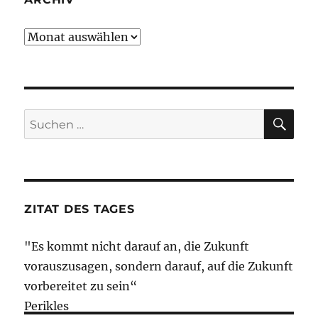
Archiv
SU
Suche
nach:
ZITAT DES TAGES
"Es kommt nicht darauf an, die Zukunft
vorauszusagen, sondern darauf, auf die Zukunft
vorbereitet zu sein“
Perikles