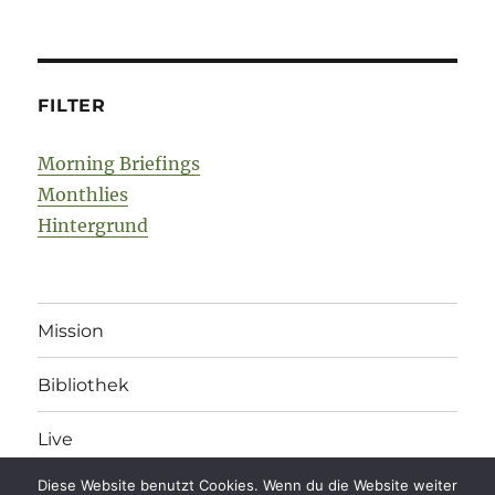
FILTER
Morning Briefings
Monthlies
Hintergrund
Mission
Bibliothek
Live
Diese Website benutzt Cookies. Wenn du die Website weiter