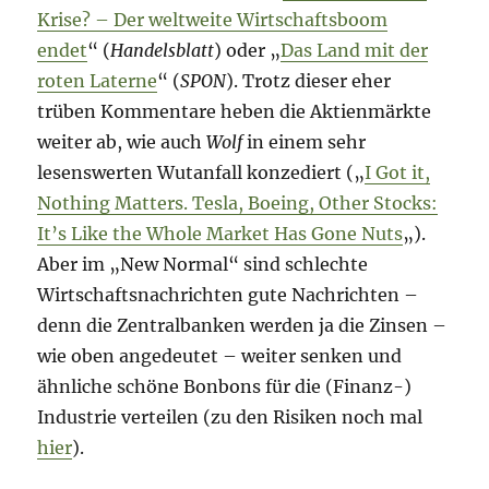
Krise? – Der weltweite Wirtschaftsboom
endet
“ (
Handelsblatt
) oder „
Das Land mit der
roten Laterne
“ (
SPON
). Trotz dieser eher
trüben Kommentare heben die Aktienmärkte
weiter ab, wie auch
Wolf
in einem sehr
lesenswerten Wutanfall konzediert („
I Got it,
Nothing Matters. Tesla, Boeing, Other Stocks:
It’s Like the Whole Market Has Gone Nuts
„).
Aber im „New Normal“ sind schlechte
Wirtschaftsnachrichten gute Nachrichten –
denn die Zentralbanken werden ja die Zinsen –
wie oben angedeutet – weiter senken und
ähnliche schöne Bonbons für die (Finanz-)
Industrie verteilen (zu den Risiken noch mal
hier
).