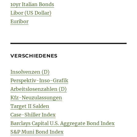
10yr Italian Bonds
Libor (US Dollar)
Euribor
VERSCHIEDENES
Insolvenzen (D)
Perspektiv-Inso-Grafik
Arbeitslosenzahlen (D)
Kfz-Neuzulassungen
Target II Salden
Case-Shiller Index
Barclays Capital U.S. Aggregate Bond Index
S&P Muni Bond Index