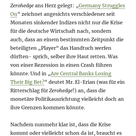
Zerohedge
ans Herz gelegt: „
Germany Struggles
On
“ zeichnet angesichts verschiedener seit
Monaten sinkender Indizes nicht nur die Krise
für die deutsche Wirtschaft nach, sondern
auch, dass an einem bestimmten Zeitpunkt die
beteiligten „Player“ das Handtuch werfen
dürften- sprich, selber ihre Haut retten. Was
von einer Rezession in einen Crash führen
könnte. Und in „
Are Central Banks Losing
Their Big Bet?
“ deutet Mr. El-Erian (was für ein
Ritterschlag für
Zerohedge
!) an, dass die
monetäre Politikausrichtung vielleicht doch an
ihre Grenzen kommen könnte.
Nachdem nunmehr klar ist, dass die Krise
kommt oder vielleicht schon da ist, braucht es