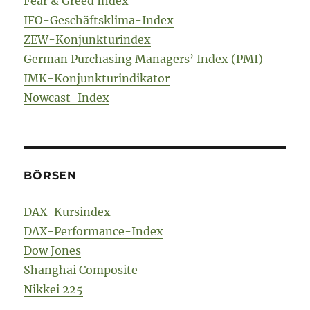
Fear & Greed Index
IFO-Geschäftsklima-Index
ZEW-Konjunkturindex
German Purchasing Managers’ Index (PMI)
IMK-Konjunkturindikator
Nowcast-Index
BÖRSEN
DAX-Kursindex
DAX-Performance-Index
Dow Jones
Shanghai Composite
Nikkei 225