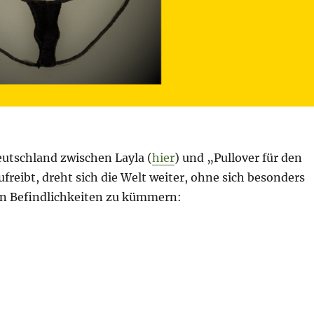
utschland zwischen Layla (
hier
) und „Pullover für den
aufreibt, dreht sich die Welt weiter, ohne sich besonders
n Befindlichkeiten zu kümmern:
. Juli 2022 – Tag 141“