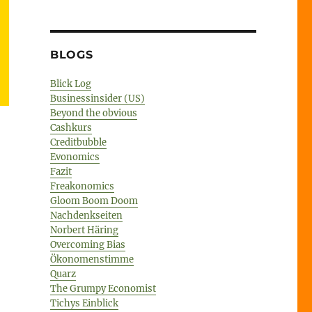
BLOGS
Blick Log
Businessinsider (US)
Beyond the obvious
Cashkurs
Creditbubble
Evonomics
Fazit
Freakonomics
Gloom Boom Doom
Nachdenkseiten
Norbert Häring
Overcoming Bias
Ökonomenstimme
Quarz
The Grumpy Economist
Tichys Einblick