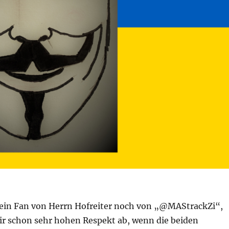
r ein Fan von Herrn Hofreiter noch von „@MAStrackZi“,
mir schon sehr hohen Respekt ab, wenn die beiden