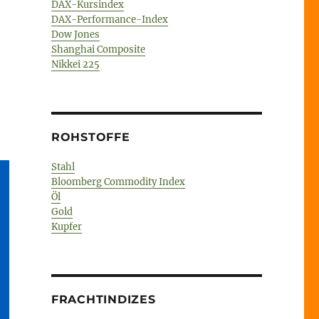
DAX-Kursindex
DAX-Performance-Index
Dow Jones
Shanghai Composite
Nikkei 225
ROHSTOFFE
Stahl
Bloomberg Commodity Index
Öl
Gold
Kupfer
FRACHTINDIZES