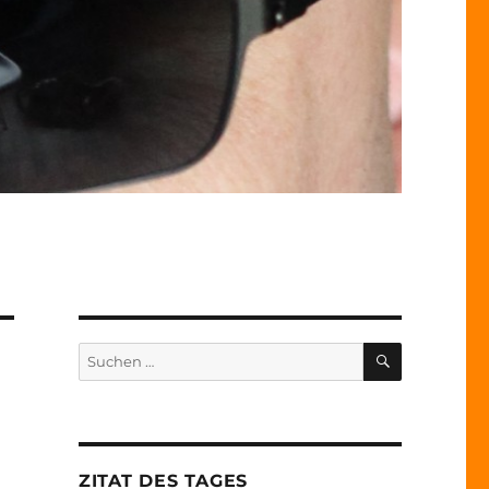
SUCHEN
Suche
nach:
ZITAT DES TAGES