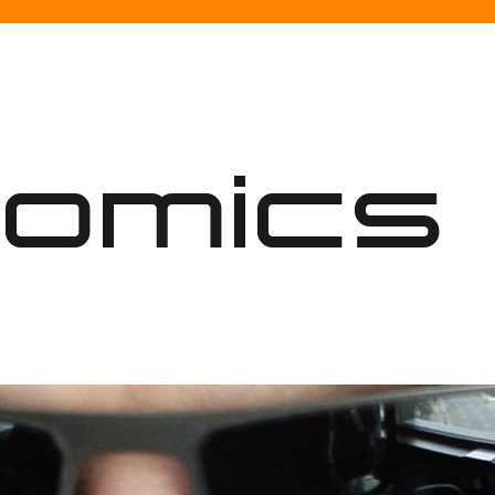
nomics