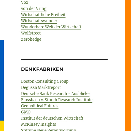
Vox
von der Vring
Wirtschaftliche Freiheit
Wirtschaftswunder
Wunderbare Welt der Wirtschaft
Wolfstreet
Zerohedge
DENKFABRIKEN
Boston Consulting Group
Degussa Marktreport
Deutsche Bank Research - Ausblicke
Flossbach v. Storch Research Institute
Geopolitical Futures
GMO
Institut der deutschen Wirtschaft
McKinsey Insights
Stiftung Neue Verantwortung