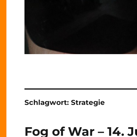
Schlagwort:
Strategie
Fog of War – 14. J