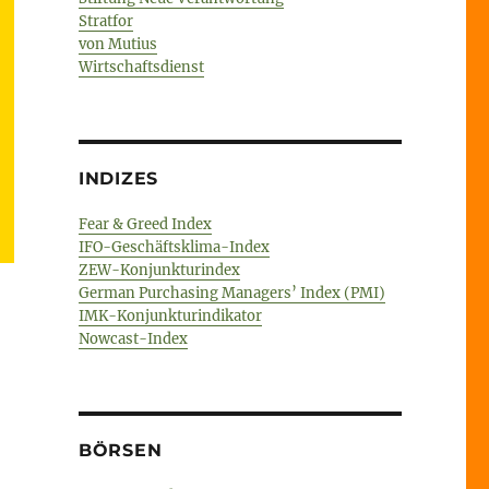
Stratfor
von Mutius
Wirtschaftsdienst
INDIZES
Fear & Greed Index
IFO-Geschäftsklima-Index
ZEW-Konjunkturindex
German Purchasing Managers’ Index (PMI)
IMK-Konjunkturindikator
Nowcast-Index
BÖRSEN