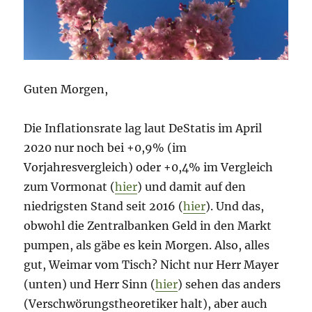
ängstliche
Frau
Europas?
Guten Morgen,
Die Inflationsrate lag laut DeStatis im April
2020 nur noch bei +0,9% (im
Vorjahresvergleich) oder +0,4% im Vergleich
zum Vormonat (
hier
) und damit auf den
niedrigsten Stand seit 2016 (
hier
). Und das,
obwohl die Zentralbanken Geld in den Markt
pumpen, als gäbe es kein Morgen. Also, alles
gut, Weimar vom Tisch? Nicht nur Herr Mayer
(unten) und Herr Sinn (
hier
) sehen das anders
(Verschwörungstheoretiker halt), aber auch