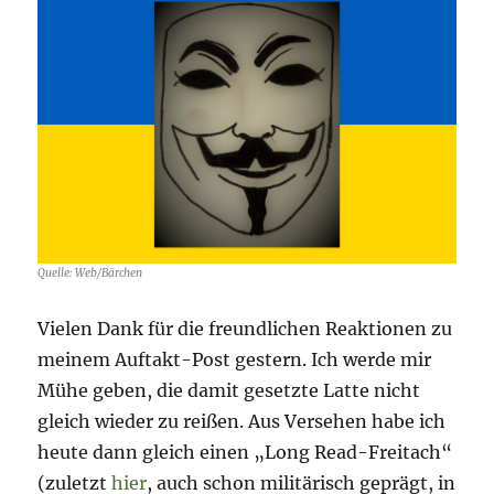
2022
–
Tag
205
Quelle: Web/Bärchen
Vielen Dank für die freundlichen Reaktionen zu
meinem Auftakt-Post gestern. Ich werde mir
Mühe geben, die damit gesetzte Latte nicht
gleich wieder zu reißen. Aus Versehen habe ich
heute dann gleich einen „Long Read-Freitach“
(zuletzt
hier
, auch schon militärisch geprägt, in