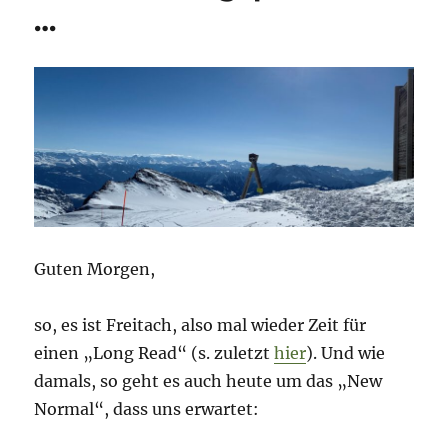
…
Guten Morgen,
so, es ist Freitach, also mal wieder Zeit für
einen „Long Read“ (s. zuletzt
hier
). Und wie
damals, so geht es auch heute um das „New
Normal“, dass uns erwartet: