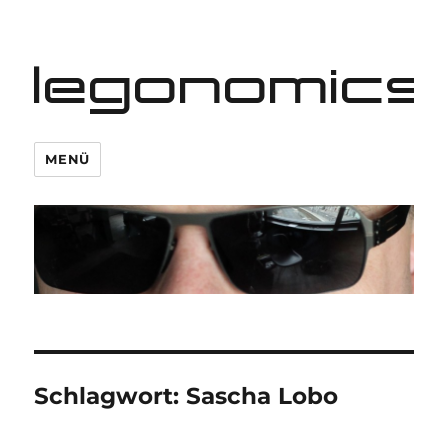
legonomics
MENÜ
Schlagwort:
Sascha Lobo