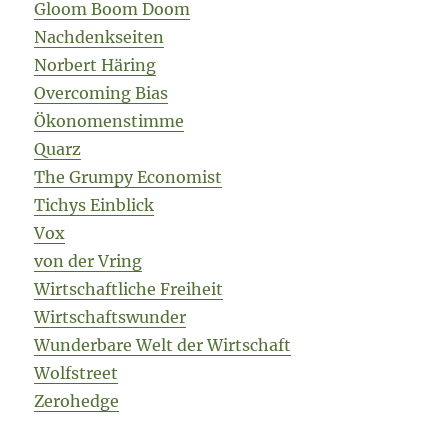
Gloom Boom Doom
Nachdenkseiten
Norbert Häring
Overcoming Bias
Ökonomenstimme
Quarz
The Grumpy Economist
Tichys Einblick
Vox
von der Vring
Wirtschaftliche Freiheit
Wirtschaftswunder
Wunderbare Welt der Wirtschaft
Wolfstreet
Zerohedge