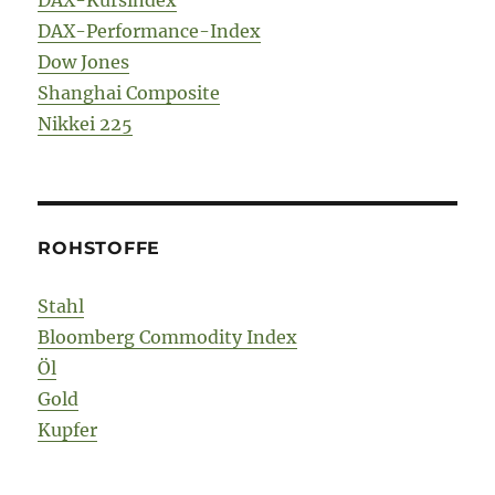
DAX-Kursindex
DAX-Performance-Index
Dow Jones
Shanghai Composite
Nikkei 225
ROHSTOFFE
Stahl
Bloomberg Commodity Index
Öl
Gold
Kupfer