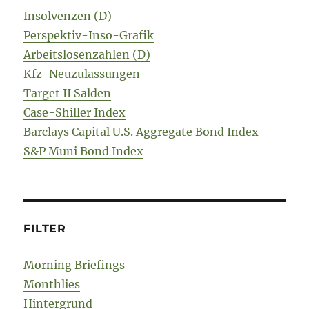
Insolvenzen (D)
Perspektiv-Inso-Grafik
Arbeitslosenzahlen (D)
Kfz-Neuzulassungen
Target II Salden
Case-Shiller Index
Barclays Capital U.S. Aggregate Bond Index
S&P Muni Bond Index
FILTER
Morning Briefings
Monthlies
Hintergrund