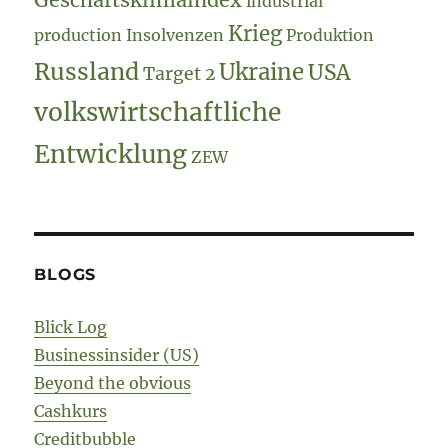
industrial
Krieg
production
Insolvenzen
Produktion
Russland
Ukraine
USA
Target 2
volkswirtschaftliche
Entwicklung
ZEW
BLOGS
Blick Log
Businessinsider (US)
Beyond the obvious
Cashkurs
Creditbubble