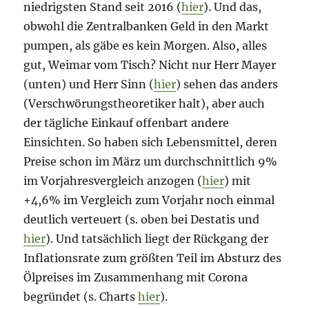
niedrigsten Stand seit 2016 (
hier
). Und das,
obwohl die Zentralbanken Geld in den Markt
pumpen, als gäbe es kein Morgen. Also, alles
gut, Weimar vom Tisch? Nicht nur Herr Mayer
(unten) und Herr Sinn (
hier
) sehen das anders
(Verschwörungstheoretiker halt), aber auch
der tägliche Einkauf offenbart andere
Einsichten. So haben sich Lebensmittel, deren
Preise schon im März um durchschnittlich 9%
im Vorjahresvergleich anzogen (
hier
) mit
+4,6% im Vergleich zum Vorjahr noch einmal
deutlich verteuert (s. oben bei Destatis und
hier
). Und tatsächlich liegt der Rückgang der
Inflationsrate zum größten Teil im Absturz des
Ölpreises im Zusammenhang mit Corona
begründet (s. Charts
hier
).