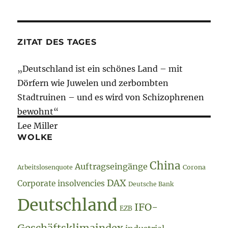
ZITAT DES TAGES
„Deutschland ist ein schönes Land – mit
Dörfern wie Juwelen und zerbombten
Stadtruinen – und es wird von Schizophrenen
bewohnt“
Lee Miller
WOLKE
China
Auftragseingänge
Arbeitslosenquote
Corona
DAX
Corporate insolvencies
Deutsche Bank
Deutschland
IFO-
EZB
Geschäftsklimaindex