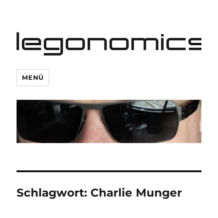
legonomics
MENÜ
Schlagwort:
Charlie Munger