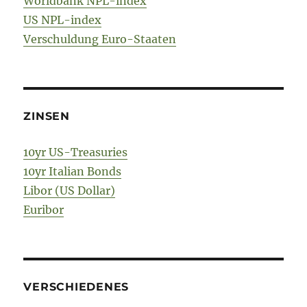
Worldbank NPL-index
US NPL-index
Verschuldung Euro-Staaten
ZINSEN
10yr US-Treasuries
10yr Italian Bonds
Libor (US Dollar)
Euribor
VERSCHIEDENES