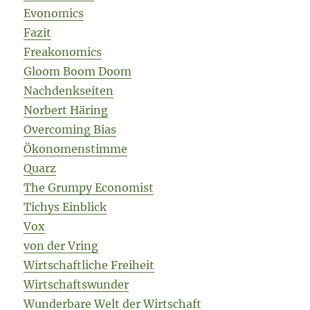
Evonomics
Fazit
Freakonomics
Gloom Boom Doom
Nachdenkseiten
Norbert Häring
Overcoming Bias
Ökonomenstimme
Quarz
The Grumpy Economist
Tichys Einblick
Vox
von der Vring
Wirtschaftliche Freiheit
Wirtschaftswunder
Wunderbare Welt der Wirtschaft