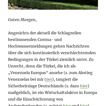
Guten Morgen,
Angesichts der aktuell die Schlagzeilen
bestimmenden Corona- und
Hochwassermeldungen gehen Nachrichten
über die sich kontinuierlich verschlechternden
Bedingungen in der Türkei ziemlich unter. Zu
Unrecht, denn die Türkei, die ich als
„Venezuela Europas“ ansehe (s. zum Abstieg
Venezuelas bei mir
hier
), tangiert die
Sicherheitslage Deutschlands (s. dazu
hier
)
maßgeblich, ist ein Wirtschaftsfaktor in Europa
und die Einschüchterung von
Andersdenkenden (s. zuletzt
hier
und
hier
)