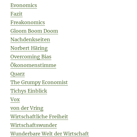
Evonomics
Fazit
Freakonomics
Gloom Boom Doom
Nachdenkseiten
Norbert Häring
Overcoming Bias
Ökonomenstimme
Quarz
The Grumpy Economist
Tichys Einblick
Vox
von der Vring
Wirtschaftliche Freiheit
Wirtschaftswunder
Wunderbare Welt der Wirtschaft