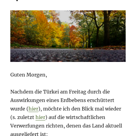
Türkei
–
eine
Runde
weiter
(unten)
Guten Morgen,
Nachdem die Türkei am Freitag durch die
Auswirkungen eines Erdbebens erschüttert
wurde (
hier
), möchte ich den Blick mal wieder
(s. zuletzt
hier
) auf die wirtschaftlichen
Verwerfungen richten, denen das Land aktuell
ausgeliefert ist: