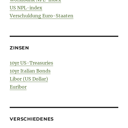
US NPL-index
Verschuldung Euro-Staaten
ZINSEN
10yr US-Treasuries
10yr Italian Bonds
Libor (US Dollar)
Euribor
VERSCHIEDENES