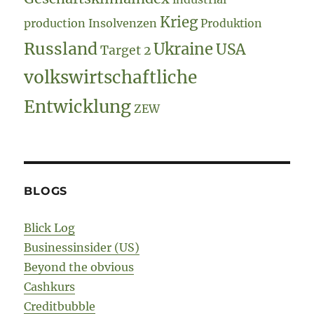
Krieg
production
Insolvenzen
Produktion
Russland
Ukraine
USA
Target 2
volkswirtschaftliche
Entwicklung
ZEW
BLOGS
Blick Log
Businessinsider (US)
Beyond the obvious
Cashkurs
Creditbubble