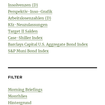
Insolvenzen (D)
Perspektiv-Inso-Grafik
Arbeitslosenzahlen (D)
Kfz-Neuzulassungen
Target II Salden
Case-Shiller Index
Barclays Capital U.S. Aggregate Bond Index
S&P Muni Bond Index
FILTER
Morning Briefings
Monthlies
Hintergrund