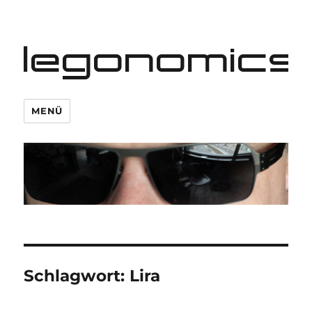
legonomics
MENÜ
Schlagwort:
Lira