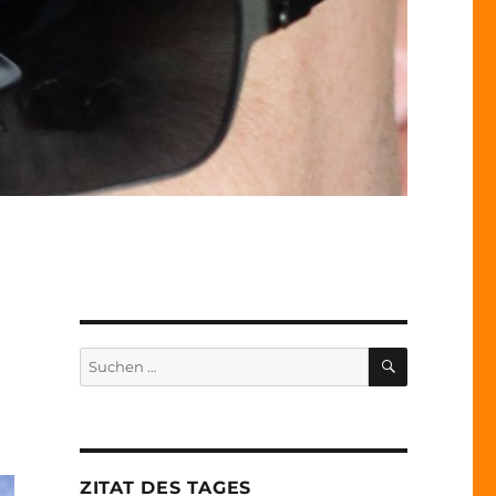
SUCHEN
Suche
nach:
ZITAT DES TAGES