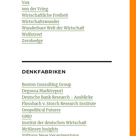
Vox
von der Vring
Wirtschaftliche Freiheit
Wirtschaftswunder
Wunderbare Welt der Wirtschaft
Wolfstreet
Zerohedge
DENKFABRIKEN
Boston Consulting Group
Degussa Marktreport
Deutsche Bank Research - Ausblicke
Flossbach v. Storch Research Institute
Geopolitical Futures
GMO
Institut der deutschen Wirtschaft
McKinsey Insights
Stiftung Neue Verantwortung