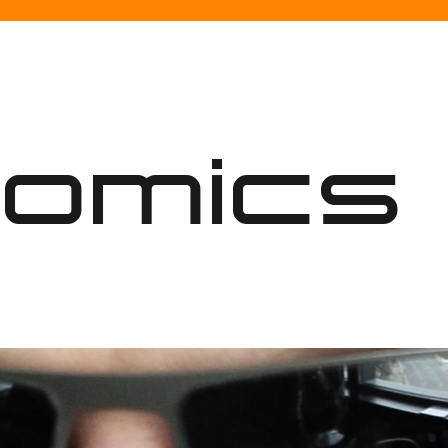
nomics