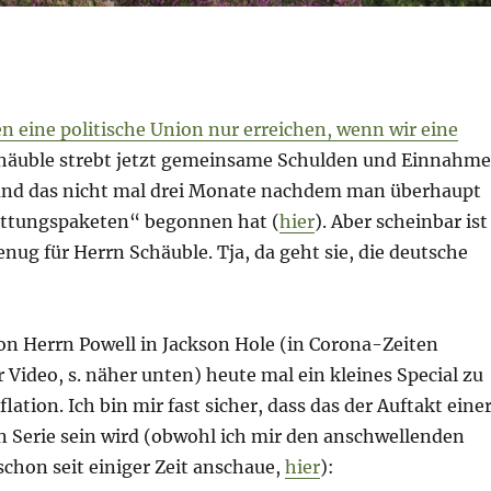
n eine politische Union nur erreichen, wenn wir eine
häuble strebt jetzt gemeinsame Schulden und Einnahm
 und das nicht mal drei Monate nachdem man überhaupt
ettungspaketen“ begonnen hat (
hier
). Aber scheinbar ist
genug für Herrn Schäuble. Tja, da geht sie, die deutsche
on Herrn Powell in Jackson Hole (in Corona-Zeiten
r Video, s. näher unten) heute mal ein kleines Special zu
ation. Ich bin mir fast sicher, dass das der Auftakt eine
n Serie sein wird (obwohl ich mir den anschwellenden
chon seit einiger Zeit anschaue,
hier
):