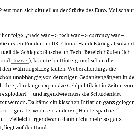
reut man sich aktuell an der Stärke des Euro. Mal schau
…
Reihenfolge „trade war –> tech war –> currency war –
ie ersten Runden im US-China-Handelskrieg absolvier
ktuell die Schlagabtäusche im Tech-Bereich häufen (ich
und
Huawei
), könnte im Hintergrund schon die
f den Währungskrieg laufen. Wobei allerdings die
schon unabhängig von derartigen Gedankengängen in de
 Ihre jahrelange expansive Geldpolitik ist in Zeiten von
 explodiert – und irgendwie muss die Schuldenlast
tet werden. Da käme ein bisschen Inflation ganz gelegen
ation – gerade, wenn ein anderer „Handelspartner“
ht – vielleicht irgendwann dann nicht mehr so ganz
, liegt auf der Hand.