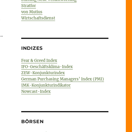
Stratfor
von Mutius
n
Wirtschaftsdienst
e…
INDIZES
Fear & Greed Index
IFO-Geschäftsklima-Index
ZEW-Konjunkturindex
German Purchasing Managers’ Index (PMI)
IMK-Konjunkturindikator
Nowcast-Index
BÖRSEN