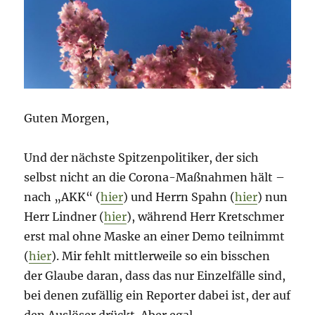
//
Vertrauen
//
Verschwörungstheorien
Guten Morgen,
Und der nächste Spitzenpolitiker, der sich
selbst nicht an die Corona-Maßnahmen hält –
nach „AKK“ (
hier
) und Herrn Spahn (
hier
) nun
Herr Lindner (
hier
), während Herr Kretschmer
erst mal ohne Maske an einer Demo teilnimmt
(
hier
). Mir fehlt mittlerweile so ein bisschen
der Glaube daran, dass das nur Einzelfälle sind,
bei denen zufällig ein Reporter dabei ist, der auf
den Auslöser drückt. Aber egal.