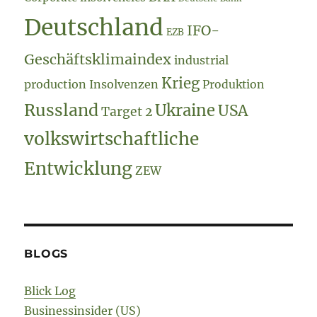
Deutschland
IFO-
EZB
Geschäftsklimaindex
industrial
Krieg
production
Insolvenzen
Produktion
Russland
Ukraine
USA
Target 2
volkswirtschaftliche
Entwicklung
ZEW
BLOGS
Blick Log
Businessinsider (US)