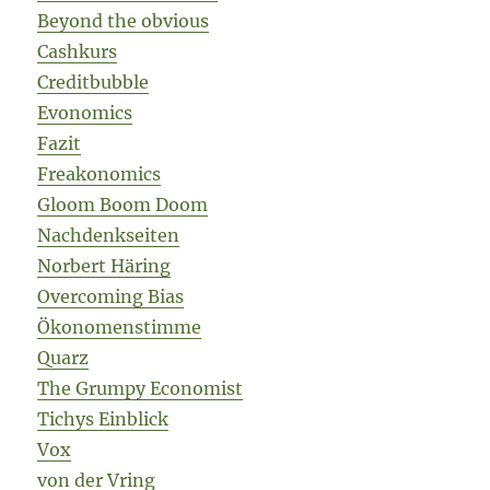
Beyond the obvious
Cashkurs
Creditbubble
Evonomics
Fazit
Freakonomics
Gloom Boom Doom
Nachdenkseiten
Norbert Häring
Overcoming Bias
Ökonomenstimme
Quarz
The Grumpy Economist
Tichys Einblick
Vox
von der Vring