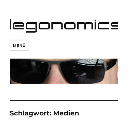
legonomics
MENÜ
Schlagwort:
Medien