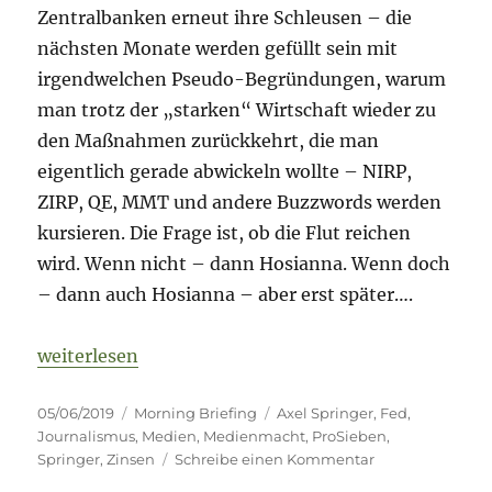
Zentralbanken erneut ihre Schleusen – die
nächsten Monate werden gefüllt sein mit
irgendwelchen Pseudo-Begründungen, warum
man trotz der „starken“ Wirtschaft wieder zu
den Maßnahmen zurückkehrt, die man
eigentlich gerade abwickeln wollte – NIRP,
ZIRP, QE, MMT und andere Buzzwords werden
kursieren. Die Frage ist, ob die Flut reichen
wird. Wenn nicht – dann Hosianna. Wenn doch
– dann auch Hosianna – aber erst später….
„Morning Briefing – 5. Juni 2019 – Medien // Sprin
weiterlesen
Veröffentlicht
Kategorien
Schlagwörter
05/06/2019
Morning Briefing
Axel Springer
,
Fed
,
am
Journalismus
,
Medien
,
Medienmacht
,
ProSieben
,
zu
Springer
,
Zinsen
Schreibe einen Kommentar
Morning