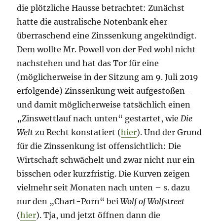
die plötzliche Hausse betrachtet: Zunächst
hatte die australische Notenbank eher
überraschend eine Zinssenkung angekündigt.
Dem wollte Mr. Powell von der Fed wohl nicht
nachstehen und hat das Tor für eine
(möglicherweise in der Sitzung am 9. Juli 2019
erfolgende) Zinssenkung weit aufgestoßen –
und damit möglicherweise tatsächlich einen
„Zinswettlauf nach unten“ gestartet, wie
Die
Welt
zu Recht konstatiert (
hier
). Und der Grund
für die Zinssenkung ist offensichtlich: Die
Wirtschaft schwächelt und zwar nicht nur ein
bisschen oder kurzfristig. Die Kurven zeigen
vielmehr seit Monaten nach unten – s. dazu
nur den „Chart-Porn“ bei
Wolf of Wolfstreet
(
hier
). Tja, und jetzt öffnen dann die