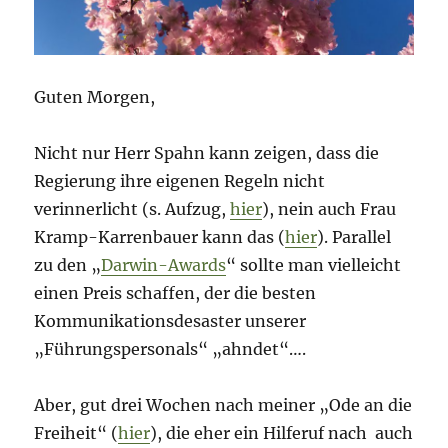
Guten Morgen,
Nicht nur Herr Spahn kann zeigen, dass die
Regierung ihre eigenen Regeln nicht
verinnerlicht (s. Aufzug,
hier
), nein auch Frau
Kramp-Karrenbauer kann das (
hier
). Parallel
zu den „
Darwin-Awards
“ sollte man vielleicht
einen Preis schaffen, der die besten
Kommunikationsdesaster unserer
„Führungspersonals“ „ahndet“….
Aber, gut drei Wochen nach meiner „Ode an die
Freiheit“ (
hier
), die eher ein Hilferuf nach auch