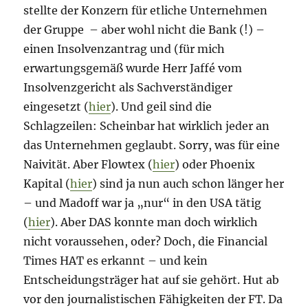
stellte der Konzern für etliche Unternehmen
der Gruppe – aber wohl nicht die Bank (!) –
einen Insolvenzantrag und (für mich
erwartungsgemäß wurde Herr Jaffé vom
Insolvenzgericht als Sachverständiger
eingesetzt (
hier
). Und geil sind die
Schlagzeilen: Scheinbar hat wirklich jeder an
das Unternehmen geglaubt. Sorry, was für eine
Naivität. Aber Flowtex (
hier
) oder Phoenix
Kapital (
hier
) sind ja nun auch schon länger her
– und Madoff war ja „nur“ in den USA tätig
(
hier
). Aber DAS konnte man doch wirklich
nicht voraussehen, oder? Doch, die Financial
Times HAT es erkannt – und kein
Entscheidungsträger hat auf sie gehört. Hut ab
vor den journalistischen Fähigkeiten der FT. Da