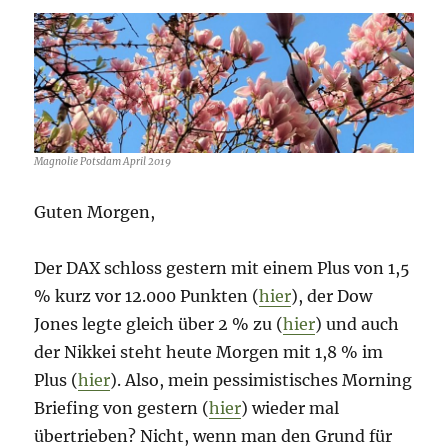
III“
//
Medien
//
Zucker
Magnolie Potsdam April 2019
Guten Morgen,
Der DAX schloss gestern mit einem Plus von 1,5
% kurz vor 12.000 Punkten (
hier
), der Dow
Jones legte gleich über 2 % zu (
hier
) und auch
der Nikkei steht heute Morgen mit 1,8 % im
Plus (
hier
). Also, mein pessimistisches Morning
Briefing von gestern (
hier
) wieder mal
übertrieben? Nicht, wenn man den Grund für