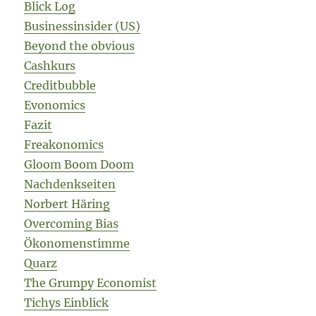
Blick Log
Businessinsider (US)
Beyond the obvious
Cashkurs
Creditbubble
Evonomics
Fazit
Freakonomics
Gloom Boom Doom
Nachdenkseiten
Norbert Häring
Overcoming Bias
Ökonomenstimme
Quarz
The Grumpy Economist
Tichys Einblick