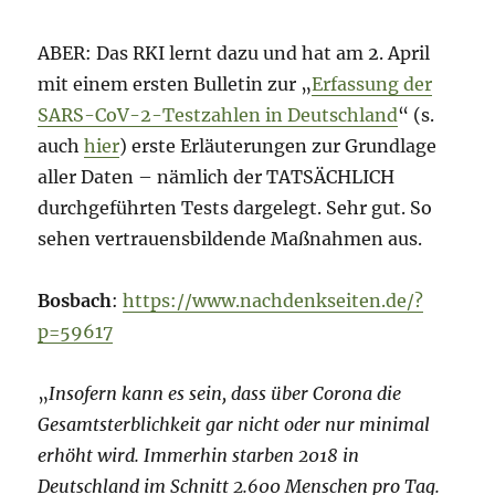
ABER: Das RKI lernt dazu und hat am 2. April
mit einem ersten Bulletin zur „
Erfassung der
SARS-CoV-2-Testzahlen in Deutschland
“ (s.
auch
hier
) erste Erläuterungen zur Grundlage
aller Daten – nämlich der TATSÄCHLICH
durchgeführten Tests dargelegt. Sehr gut. So
sehen vertrauensbildende Maßnahmen aus.
Bosbach
:
https://www.nachdenkseiten.de/?
p=59617
„
Insofern kann es sein, dass über Corona die
Gesamtsterblichkeit gar nicht oder nur minimal
erhöht wird. Immerhin starben 2018 in
Deutschland im Schnitt 2.600 Menschen pro Tag.