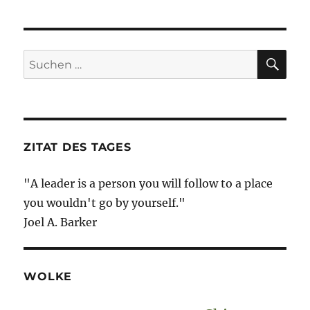
SU
Suche
nach:
ZITAT DES TAGES
"A leader is a person you will follow to a place
you wouldn't go by yourself."
Joel A. Barker
WOLKE