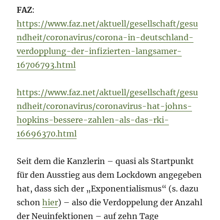
FAZ
:
https://www.faz.net/aktuell/gesellschaft/gesu
ndheit/coronavirus/corona-in-deutschland-
verdopplung-der-infizierten-langsamer-
16706793.html
https://www.faz.net/aktuell/gesellschaft/gesu
ndheit/coronavirus/coronavirus-hat-johns-
hopkins-bessere-zahlen-als-das-rki-
16696370.html
Seit dem die Kanzlerin – quasi als Startpunkt
für den Ausstieg aus dem Lockdown angegeben
hat, dass sich der „Exponentialismus“ (s. dazu
schon
hier
) – also die Verdoppelung der Anzahl
der Neuinfektionen – auf zehn Tage