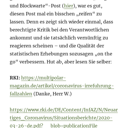
und Blockwarte“-Post (
hier
), war es gut,
diesen Post mal ein bisschen „reifen“ zu
lassen. Denn es zeigt sich wieder einmal, dass
berechtigte Kritik bei den Verantwortlichen
ankommt und sie tatsächlich vernünftig zu
reagieren scheinen – und die Qualität der
statistischen Erhebungen sozusagen „on the
go“ verbessern. Hut ab, aber lesen Sie selber:
RKI:
https://multipolar-
magazin.de/artikel/coronavirus-irrefuhrung-
fallzahlen
(Danke, Herr W.)
https://www.rki.de/DE/Content/InfAZ/N/Neuar
tiges_Coronavirus/Situationsberichte/2020-
03-26-de.pdf?__blob=publicationFile