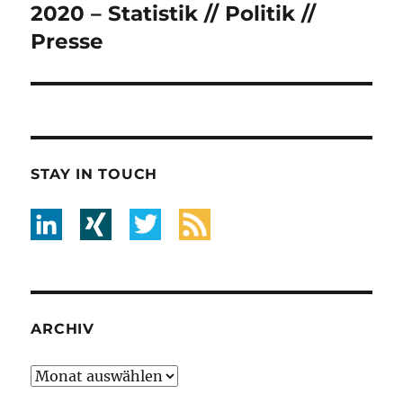
Beitrag:
2020 – Statistik // Politik //
Presse
STAY IN TOUCH
ARCHIV
Archiv