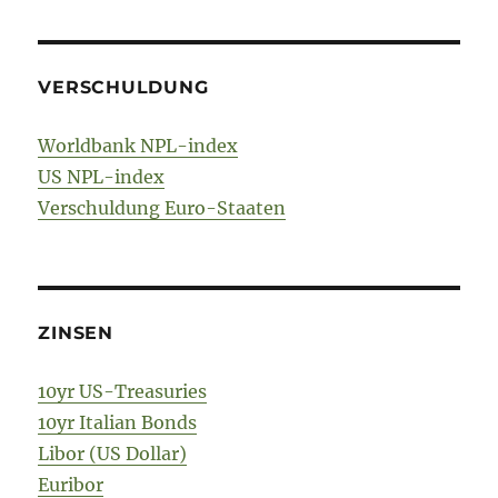
VERSCHULDUNG
Worldbank NPL-index
US NPL-index
Verschuldung Euro-Staaten
ZINSEN
10yr US-Treasuries
10yr Italian Bonds
Libor (US Dollar)
Euribor