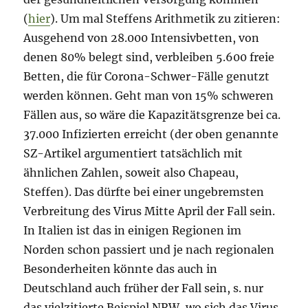
(
hier
). Um mal Steffens Arithmetik zu zitieren:
Ausgehend von 28.000 Intensivbetten, von
denen 80% belegt sind, verbleiben 5.600 freie
Betten, die für Corona-Schwer-Fälle genutzt
werden können. Geht man von 15% schweren
Fällen aus, so wäre die Kapazitätsgrenze bei ca.
37.000 Infizierten erreicht (der oben genannte
SZ-Artikel argumentiert tatsächlich mit
ähnlichen Zahlen, soweit also Chapeau,
Steffen). Das dürfte bei einer ungebremsten
Verbreitung des Virus Mitte April der Fall sein.
In Italien ist das in einigen Regionen im
Norden schon passiert und je nach regionalen
Besonderheiten könnte das auch in
Deutschland auch früher der Fall sein, s. nur
das vielzitierte Beispiel NRW, wo sich das Virus