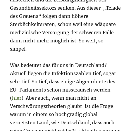
Gesundheitssektors senken. Aus dieser „Triade
des Grauens“ folgen dann höhere
Sterblichkeitsraten, schon weil eine adäquate
medizinische Versorgung der schweren Fälle
dann nicht mehr möglich ist. So weit, so
simpel.
Was bedeutet das für uns in Deutschland?
Aktuell liegen die Infektionszahlen tief, sogar
sehr tief. So tief, dass einige Abgeordnete des
EU-Parlaments schon misstrauisch werden
(
hier
). Aber auch, wenn man nicht an
Verschwörungstheorien glaubt, ist die Frage,
warum in einem so hochgradig global
vernetzten Land, wie Deutschland, dass auch
seine Grenzen nicht schließt, aktuell so geringe