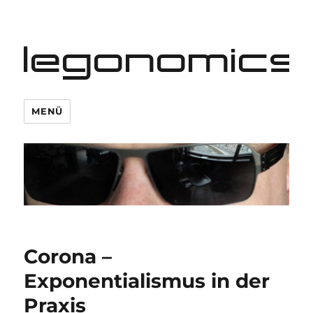
legonomics
MENÜ
Corona –
Exponentialismus in der
Praxis