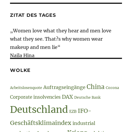
ZITAT DES TAGES
„Women love what they hear and men love
what they see. That?s why women wear
makeup and men lie“
Naila Hina
WOLKE
China
Auftragseingänge
Arbeitslosenquote
Corona
DAX
Corporate insolvencies
Deutsche Bank
Deutschland
IFO-
EZB
Geschäftsklimaindex
industrial