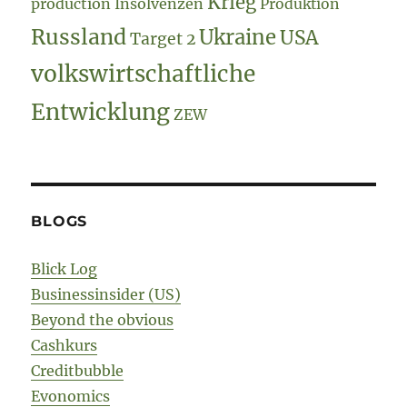
Krieg
production
Insolvenzen
Produktion
Russland
Ukraine
USA
Target 2
volkswirtschaftliche
Entwicklung
ZEW
BLOGS
Blick Log
Businessinsider (US)
Beyond the obvious
Cashkurs
Creditbubble
Evonomics