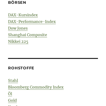
BÖRSEN
DAX-Kursindex
DAX-Performance-Index
Dow Jones
Shanghai Composite
Nikkei 225
ROHSTOFFE
Stahl
Bloomberg Commodity Index
Öl
Gold