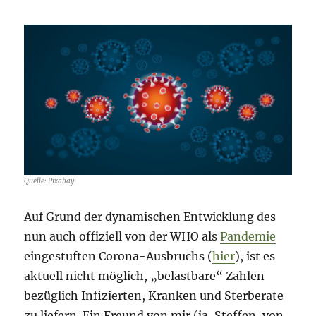
Quelle: Pixabay
Auf Grund der dynamischen Entwicklung des
nun auch offiziell von der WHO als
Pandemie
eingestuften Corona-Ausbruchs (
hier
), ist es
aktuell nicht möglich, „belastbare“ Zahlen
bezüglich Infizierten, Kranken und Sterberate
zu liefern. Ein Freund von mir (ja, Steffen, von