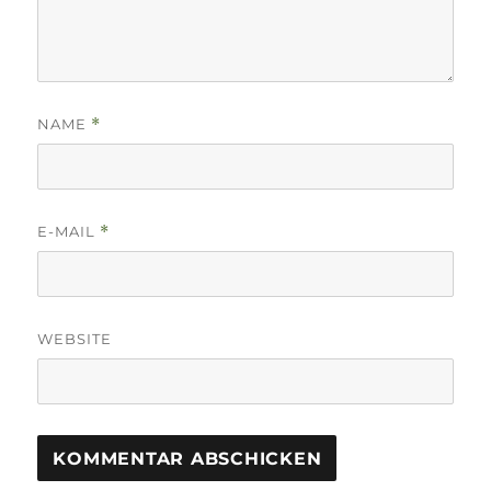
NAME
*
E-MAIL
*
WEBSITE