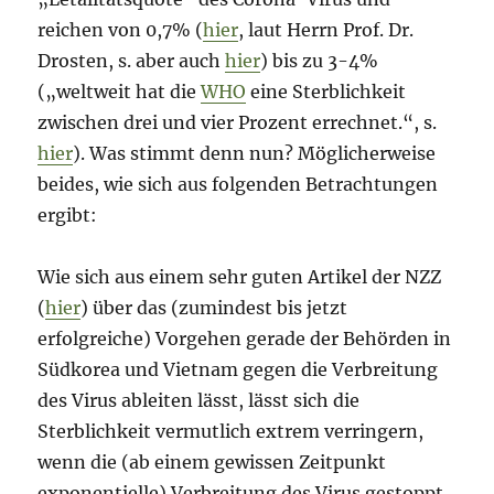
reichen von 0,7% (
hier
, laut Herrn Prof. Dr.
Drosten, s. aber auch
hier
) bis zu 3-4%
(„weltweit hat die
WHO
eine Sterblichkeit
zwischen drei und vier Prozent errechnet.“, s.
hier
). Was stimmt denn nun? Möglicherweise
beides, wie sich aus folgenden Betrachtungen
ergibt:
Wie sich aus einem sehr guten Artikel der NZZ
(
hier
) über das (zumindest bis jetzt
erfolgreiche) Vorgehen gerade der Behörden in
Südkorea und Vietnam gegen die Verbreitung
des Virus ableiten lässt, lässt sich die
Sterblichkeit vermutlich extrem verringern,
wenn die (ab einem gewissen Zeitpunkt
exponentielle) Verbreitung des Virus gestoppt