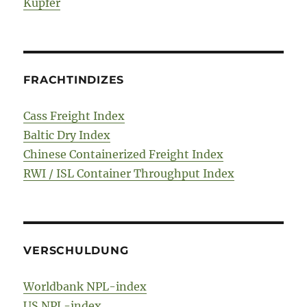
Kupfer
FRACHTINDIZES
Cass Freight Index
Baltic Dry Index
Chinese Containerized Freight Index
RWI / ISL Container Throughput Index
VERSCHULDUNG
Worldbank NPL-index
US NPL-index