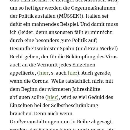
um so heftiger werden die Gegenmaßnahmen
der Politik ausfallen (MÜSSEN!). Italien sei
dafür ein mahnendes Beispiel. Und damit muss
ich (leider, denn ansonsten fällt er mir nicht
durch eine besonders gute Politik auf)
Gesundheitsminister Spahn (und Frau Merkel)
Recht geben, der für die Bekämpfung des Virus
auch an die Vernunft jedes Einzelnen
appellierte, (
hier
, s. auch
hier
). Auch gerade,
wenn die Corona-Welle tatsächlich nicht mit
dem Beginn der wärmeren Jahreshälfte
abflauen sollte (
hier
), wird es viel Geduld des
Einzelnen bei der Selbstbeschränkung
brauchen. Denn auch wenn
Großveranstaltungen nun in Reihe abgesagt
werden, der Einzelne kann ja noch reisen, etc.