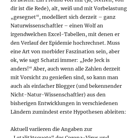
dir ist die Rede), alt, weiß und mit Vorbelastung
„gesegnet“, modelliert sich derzeit – ganz
Naturwissenschaftler – einen Wolf an
irgendwelchen Excel-Tabellen, mit denen er
den Verlauf der Epidemie hochrechnet. Muss
eine Art von morbider Faszination sein, aber
ok, wie sagt Schatzi immer: „Jede Jeck is
anders!“ Aber, auch wenn alle Zahlen derzeit
mit Vorsicht zu genießen sind, so kann man
auch als einfacher Blogger (und bekennender
Nicht-Natur-Wissenschaftler) aus den
bisherigen Entwicklungen in verschiedenen
Ländern zumindest erste Hypothesen ableiten:
Aktuell variieren die Angaben zur
„Letalitätsquote“ des Corona-Virus und