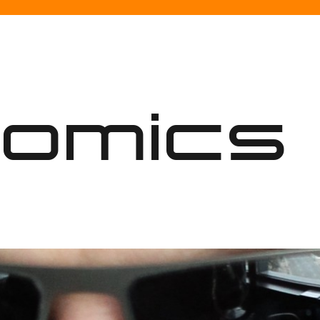
nomics