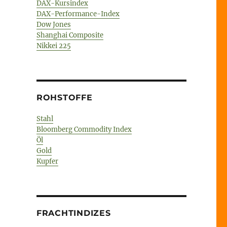
DAX-Kursindex
DAX-Performance-Index
Dow Jones
Shanghai Composite
Nikkei 225
ROHSTOFFE
Stahl
Bloomberg Commodity Index
Öl
Gold
Kupfer
FRACHTINDIZES