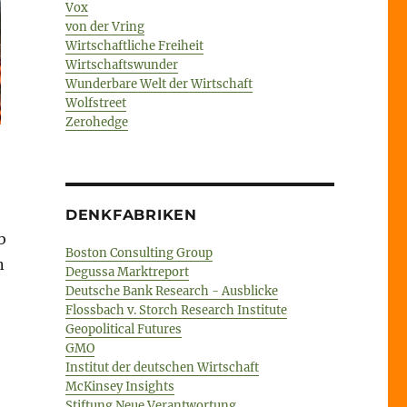
Vox
von der Vring
Wirtschaftliche Freiheit
Wirtschaftswunder
Wunderbare Welt der Wirtschaft
Wolfstreet
Zerohedge
DENKFABRIKEN
b
Boston Consulting Group
n
Degussa Marktreport
Deutsche Bank Research - Ausblicke
Flossbach v. Storch Research Institute
Geopolitical Futures
GMO
Institut der deutschen Wirtschaft
McKinsey Insights
Stiftung Neue Verantwortung