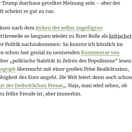
 Trump durchaus geteilter Meinung sein – aber der
 scheint er gut zu tun.
einen nach dem
lecken der selbst zugefügten
ttlerweile so langsam wieder zu Ihrer Rolle als
kritischer
 Politik nachzukommen: So konnte ich kürzlich im
n schon fast genial zu nennenden
Kommentar von
ber „politische Naivität in Zeiten des Populismus“ lesen
legraph
überrascht mit einer großen Prise Realitätssinn,
ähigkeit des Euro angeht.
Die Welt
feiert denn auch schon
t der freiheitlichen Presse
„. Naja, man wird sehen, ob
zu frühe Freude ist, aber immerhin.