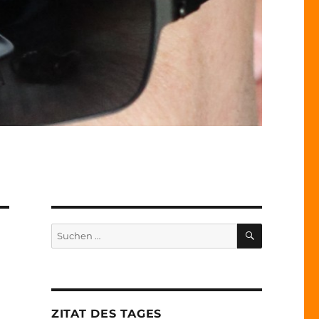
SUCHEN
Suche
nach:
ZITAT DES TAGES