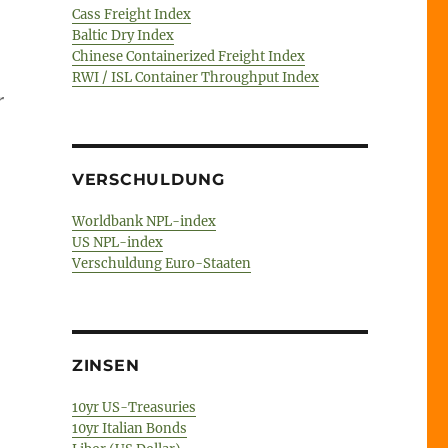
Cass Freight Index
Baltic Dry Index
Chinese Containerized Freight Index
RWI / ISL Container Throughput Index
r
VERSCHULDUNG
Worldbank NPL-index
US NPL-index
Verschuldung Euro-Staaten
ZINSEN
den“
10yr US-Treasuries
10yr Italian Bonds