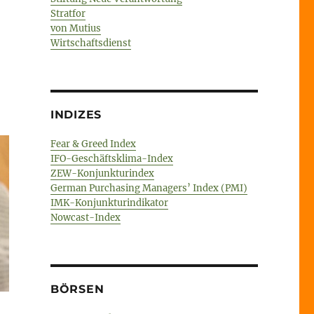
Stratfor
von Mutius
Wirtschaftsdienst
INDIZES
Fear & Greed Index
IFO-Geschäftsklima-Index
ZEW-Konjunkturindex
German Purchasing Managers’ Index (PMI)
IMK-Konjunkturindikator
Nowcast-Index
BÖRSEN