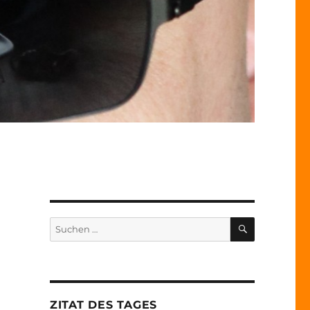
SUCHEN
Suche
nach:
ZITAT DES TAGES