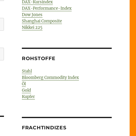
DAX-Kursindex
DAX-Performance-Index
Dow Jones
Shanghai Composite
Nikkei 225
ROHSTOFFE
Stahl
Bloomberg Commodity Index
Öl
Gold
Kupfer
FRACHTINDIZES