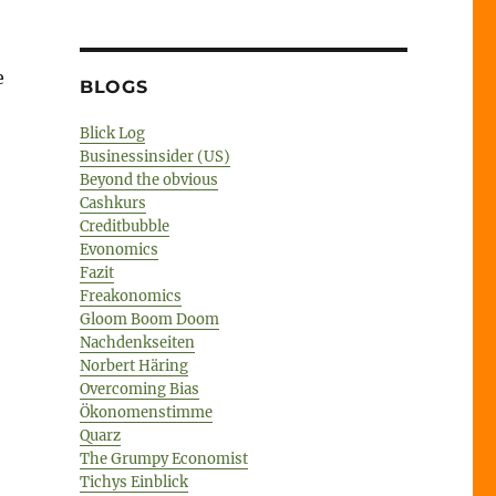
e
BLOGS
Blick Log
Businessinsider (US)
Beyond the obvious
Cashkurs
Creditbubble
Evonomics
Fazit
Freakonomics
Gloom Boom Doom
Nachdenkseiten
Norbert Häring
Overcoming Bias
Ökonomenstimme
Quarz
The Grumpy Economist
Tichys Einblick