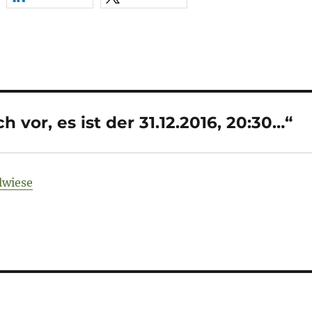
h vor, es ist der 31.12.2016, 20:30…“
lwiese