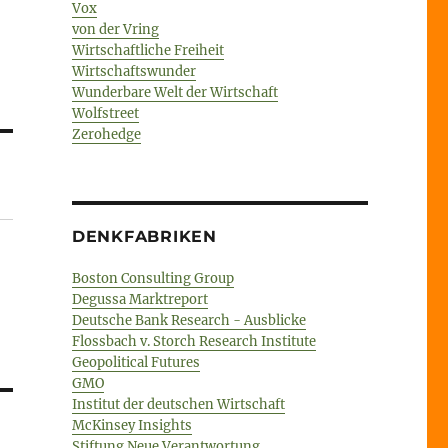
Vox
von der Vring
Wirtschaftliche Freiheit
Wirtschaftswunder
Wunderbare Welt der Wirtschaft
Wolfstreet
Zerohedge
DENKFABRIKEN
Boston Consulting Group
Degussa Marktreport
Deutsche Bank Research - Ausblicke
Flossbach v. Storch Research Institute
Geopolitical Futures
GMO
Institut der deutschen Wirtschaft
McKinsey Insights
Stiftung Neue Verantwortung