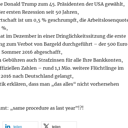
e Donald Trump zum 45. Präsidenten der USA gewählt,
der ersten Rezession seit 50 Jahren,
rtschaft ist um 0,5 % geschrumpft, die Arbeitslosenquot
8 %,
t im Dezember in einer Dringlichkeitssitzung die erste
ng zum Verbot von Bargeld durchgeführt – der 500 Euro
 Sommer 2016 abgeschafft,
n Gebühren auch Strafzinsen für alle Ihre Bankkonten,
ffiziellen Zahlen – rund 1,1 Mio. weitere Flüchtlinge im
s 2016 nach Deutschland gelangt,
ik erklären, dass man „das alles“ nicht vorhersehen
t: „same procedure as last year”!?!
teilen
teilen