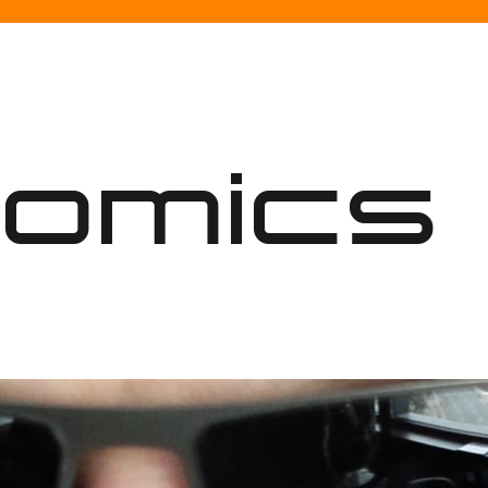
nomics