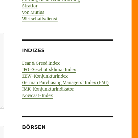
Stratfor
von Mutius
Wirtschaftsdienst
INDIZES
Fear & Greed Index
IFO-Geschäftsklima-Index
ZEW-Konjunkturindex
German Purchasing Managers’ Index (PMI)
IMK-Konjunkturindikator
Nowcast-Index
BÖRSEN