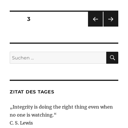
Briefing
–
27.
Seitennummerierung
SEITE
3
Februar
2018
VOR
NÄC
der
–
HERI
HSTE
Medien
GE
SEIT
Beiträge
SEIT
E
//
E
Bundeshaus
SU
Suche
//
nach:
Leiharbeiter
ZITAT DES TAGES
„Integrity is doing the right thing even when
no one is watching.“
C. S. Lewis