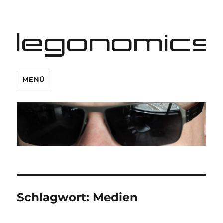
legonomics
MENÜ
Schlagwort:
Medien