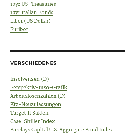
10yr US-Treasuries
10yr Italian Bonds
Libor (US Dollar)
Euribor
VERSCHIEDENES
Insolvenzen (D)
Perspektiv-Inso-Grafik
Arbeitslosenzahlen (D)
Kfz-Neuzulassungen
Target II Salden
Case-Shiller Index
Barclays Capital U.S. Aggregate Bond Index