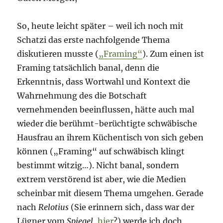
So, heute leicht später – weil ich noch mit
Schatzi das erste nachfolgende Thema
diskutieren musste (
„Framing“
). Zum einen ist
Framing tatsächlich banal, denn die
Erkenntnis, dass Wortwahl und Kontext die
Wahrnehmung des die Botschaft
vernehmenden beeinflussen, hätte auch mal
wieder die berühmt-berüchtigte schwäbische
Hausfrau an ihrem Küchentisch von sich geben
können („Framing“ auf schwäbisch klingt
bestimmt witzig…). Nicht banal, sondern
extrem verstörend ist aber, wie die Medien
scheinbar mit diesem Thema umgehen. Gerade
nach
Relotius
(Sie erinnern sich, dass war der
Lügner vom
Spiegel
,
hier
?) werde ich doch