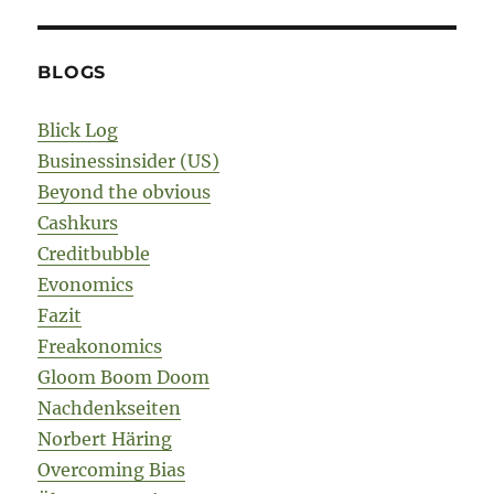
BLOGS
Blick Log
Businessinsider (US)
Beyond the obvious
Cashkurs
Creditbubble
Evonomics
Fazit
Freakonomics
Gloom Boom Doom
Nachdenkseiten
Norbert Häring
Overcoming Bias