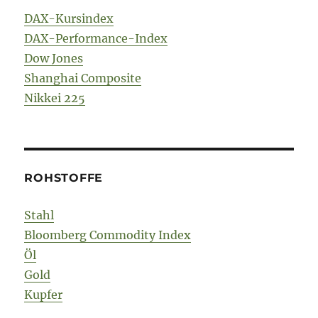
DAX-Kursindex
DAX-Performance-Index
Dow Jones
Shanghai Composite
Nikkei 225
ROHSTOFFE
Stahl
Bloomberg Commodity Index
Öl
Gold
Kupfer