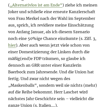
(
„Alternativlos ist am Ende“
) ziehe ich meinen
Joker und schließe eine erneute Kanzlerschaft
von Frau Merkel nach der Wahl im September
aus, sprich, ich revidiere meine Einschätzung
von Anfang Januar, als ich diesem Szenario
noch eine 50%ige Chance einräumte (s. Ziff. 3,
hier
). Aber auch wenn jetzt viele schon von
einer Domestizierung der Linken durch die
mäßig(end)e FDP träumen, so glaube ich
dennoch an GRR unter einer Kanzlerin
Baerbock zum Jahresende. Und die Union hat
fertig. Und zwar nicht wegen des
„Maskenballs“, sondern weil sie nichts (mehr)
auf die Reihe bekommt. Herr Laschet wird
nächstes Jahr Geschichte sein – vielleicht die
ganze Union (s. Italien….).