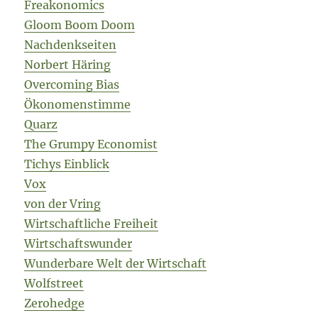
Freakonomics
Gloom Boom Doom
Nachdenkseiten
Norbert Häring
Overcoming Bias
Ökonomenstimme
Quarz
The Grumpy Economist
Tichys Einblick
Vox
von der Vring
Wirtschaftliche Freiheit
Wirtschaftswunder
Wunderbare Welt der Wirtschaft
Wolfstreet
Zerohedge