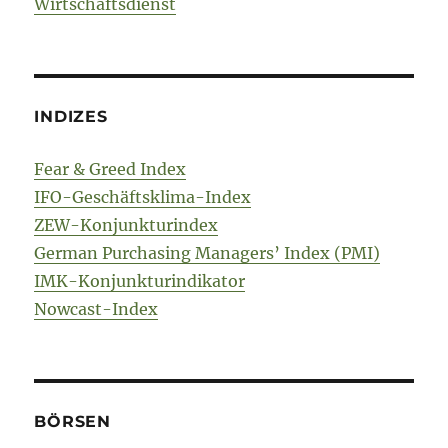
Wirtschaftsdienst
INDIZES
Fear & Greed Index
IFO-Geschäftsklima-Index
ZEW-Konjunkturindex
German Purchasing Managers’ Index (PMI)
IMK-Konjunkturindikator
Nowcast-Index
BÖRSEN