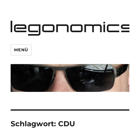
legonomics
MENÜ
Schlagwort:
CDU