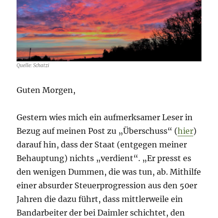
Quelle: Schatzi
Guten Morgen,
Gestern wies mich ein aufmerksamer Leser in
Bezug auf meinen Post zu „Überschuss“ (
hier
)
darauf hin, dass der Staat (entgegen meiner
Behauptung) nichts „verdient“. „Er presst es
den wenigen Dummen, die was tun, ab. Mithilfe
einer absurder Steuerprogression aus den 50er
Jahren die dazu führt, dass mittlerweile ein
Bandarbeiter der bei Daimler schichtet, den