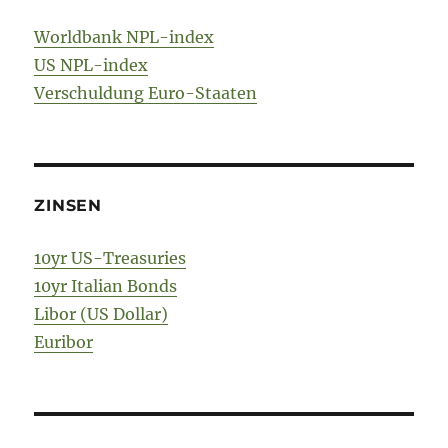
Worldbank NPL-index
US NPL-index
Verschuldung Euro-Staaten
ZINSEN
10yr US-Treasuries
10yr Italian Bonds
Libor (US Dollar)
Euribor