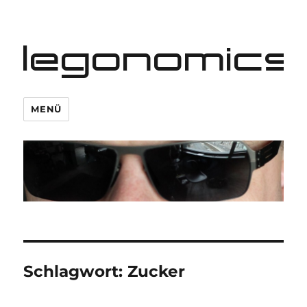
legonomics
MENÜ
Schlagwort:
Zucker