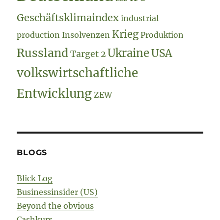
Geschäftsklimaindex
industrial
Krieg
production
Insolvenzen
Produktion
Russland
Ukraine
USA
Target 2
volkswirtschaftliche
Entwicklung
ZEW
BLOGS
Blick Log
Businessinsider (US)
Beyond the obvious
Cashkurs