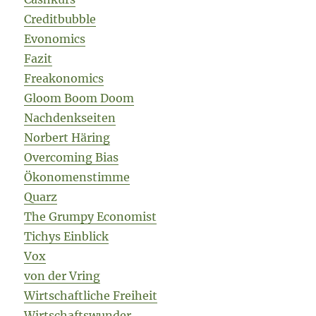
Creditbubble
Evonomics
Fazit
Freakonomics
Gloom Boom Doom
Nachdenkseiten
Norbert Häring
Overcoming Bias
Ökonomenstimme
Quarz
The Grumpy Economist
Tichys Einblick
Vox
von der Vring
Wirtschaftliche Freiheit
Wirtschaftswunder