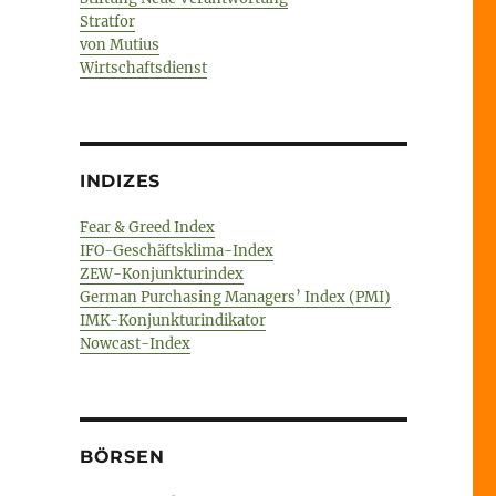
Stratfor
von Mutius
Wirtschaftsdienst
INDIZES
Fear & Greed Index
IFO-Geschäftsklima-Index
ZEW-Konjunkturindex
German Purchasing Managers’ Index (PMI)
IMK-Konjunkturindikator
Nowcast-Index
BÖRSEN