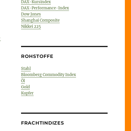
DAX-Kursindex
DAX-Performance-Index
Dow Jones
Shanghai Composite
Nikkei 225
-
ROHSTOFFE
Stahl
Bloomberg Commodity Index
Öl
Gold
Kupfer
FRACHTINDIZES