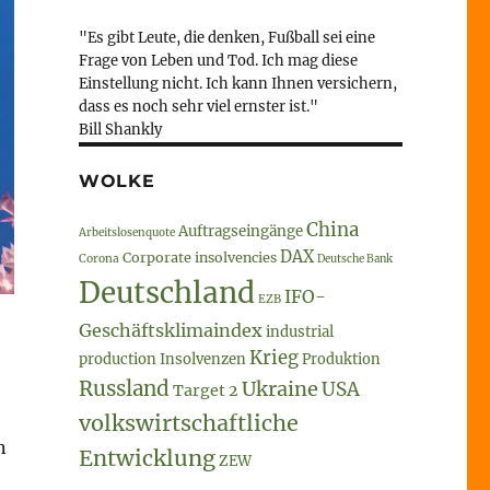
"Es gibt Leute, die denken, Fußball sei eine
Frage von Leben und Tod. Ich mag diese
Einstellung nicht. Ich kann Ihnen versichern,
dass es noch sehr viel ernster ist."
Bill Shankly
WOLKE
China
Auftragseingänge
Arbeitslosenquote
DAX
Corporate insolvencies
Corona
Deutsche Bank
Deutschland
IFO-
EZB
Geschäftsklimaindex
industrial
Krieg
production
Insolvenzen
Produktion
Russland
Ukraine
USA
Target 2
volkswirtschaftliche
n
Entwicklung
ZEW