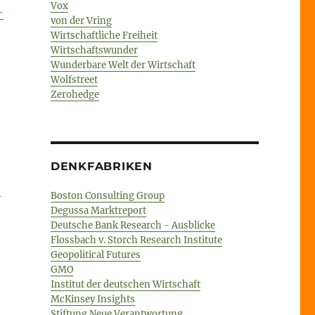
Vox
-
von der Vring
Wirtschaftliche Freiheit
Wirtschaftswunder
Wunderbare Welt der Wirtschaft
Wolfstreet
Zerohedge
DENKFABRIKEN
-
Boston Consulting Group
Degussa Marktreport
Deutsche Bank Research - Ausblicke
Flossbach v. Storch Research Institute
Geopolitical Futures
GMO
Institut der deutschen Wirtschaft
McKinsey Insights
Stiftung Neue Verantwortung