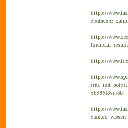
https://www.faz
deutscher-zahl
https://www.ze
financial-resul
https://www.ft
https://www.sp
tritt-mit-sofo
6bd86f87178b
https://www.faz
banken-wissen-