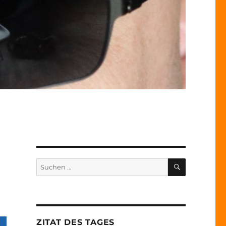
SUCHEN
Suche
nach:
ZITAT DES TAGES