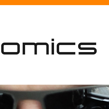
nomics