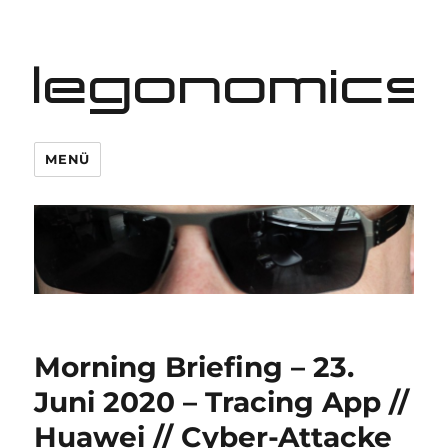
legonomics
MENÜ
Morning Briefing – 23.
Juni 2020 – Tracing App //
Huawei // Cyber-Attacke