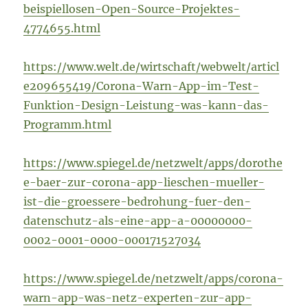
beispiellosen-Open-Source-Projektes-
4774655.html
https://www.welt.de/wirtschaft/webwelt/articl
e209655419/Corona-Warn-App-im-Test-
Funktion-Design-Leistung-was-kann-das-
Programm.html
https://www.spiegel.de/netzwelt/apps/dorothe
e-baer-zur-corona-app-lieschen-mueller-
ist-die-groessere-bedrohung-fuer-den-
datenschutz-als-eine-app-a-00000000-
0002-0001-0000-000171527034
https://www.spiegel.de/netzwelt/apps/corona-
warn-app-was-netz-experten-zur-app-