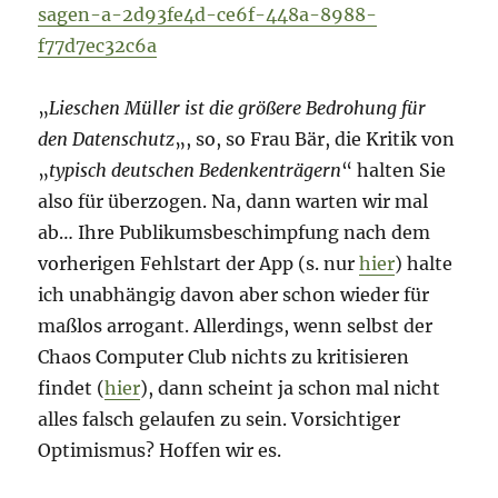
sagen-a-2d93fe4d-ce6f-448a-8988-
f77d7ec32c6a
„
Lieschen Müller ist die größere Bedrohung für
den Datenschutz
„, so, so Frau Bär, die Kritik von
„
typisch deutschen Bedenkenträgern
“ halten Sie
also für überzogen. Na, dann warten wir mal
ab… Ihre Publikumsbeschimpfung nach dem
vorherigen Fehlstart der App (s. nur
hier
) halte
ich unabhängig davon aber schon wieder für
maßlos arrogant. Allerdings, wenn selbst der
Chaos Computer Club nichts zu kritisieren
findet (
hier
), dann scheint ja schon mal nicht
alles falsch gelaufen zu sein. Vorsichtiger
Optimismus? Hoffen wir es.