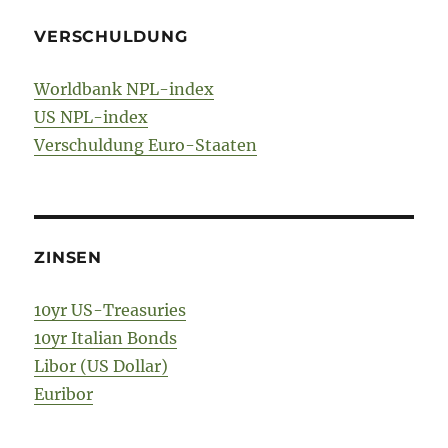
VERSCHULDUNG
Worldbank NPL-index
US NPL-index
Verschuldung Euro-Staaten
ZINSEN
10yr US-Treasuries
10yr Italian Bonds
Libor (US Dollar)
Euribor