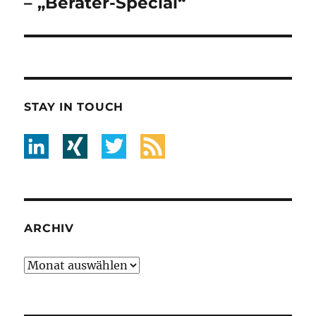
– „Berater-Special“
STAY IN TOUCH
ARCHIV
Archiv