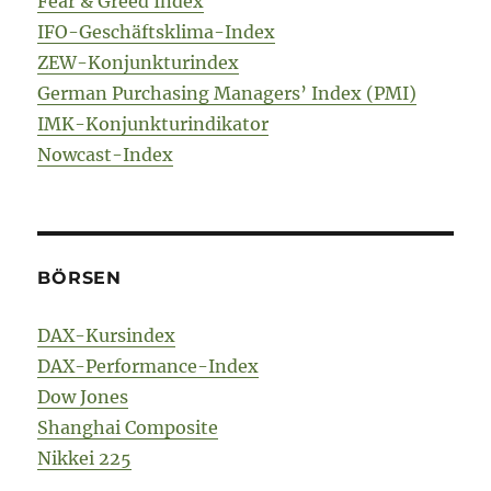
Fear & Greed Index
IFO-Geschäftsklima-Index
ZEW-Konjunkturindex
German Purchasing Managers’ Index (PMI)
IMK-Konjunkturindikator
Nowcast-Index
BÖRSEN
DAX-Kursindex
DAX-Performance-Index
Dow Jones
Shanghai Composite
Nikkei 225