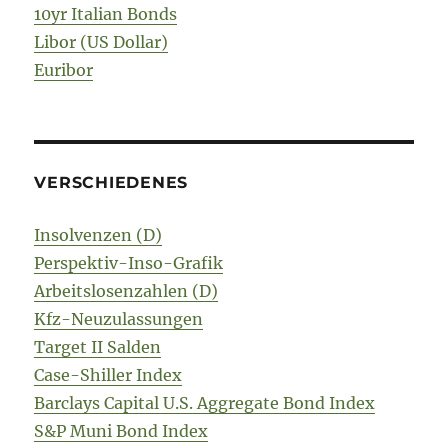
10yr Italian Bonds
Libor (US Dollar)
Euribor
VERSCHIEDENES
Insolvenzen (D)
Perspektiv-Inso-Grafik
Arbeitslosenzahlen (D)
Kfz-Neuzulassungen
Target II Salden
Case-Shiller Index
Barclays Capital U.S. Aggregate Bond Index
S&P Muni Bond Index