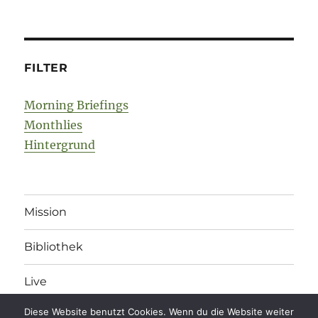
FILTER
Morning Briefings
Monthlies
Hintergrund
Mission
Bibliothek
Live
Diese Website benutzt Cookies. Wenn du die Website weiter