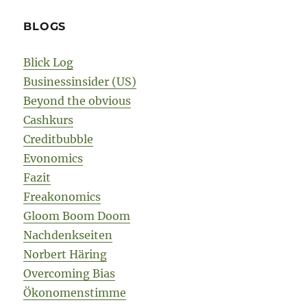
BLOGS
Blick Log
Businessinsider (US)
Beyond the obvious
Cashkurs
Creditbubble
Evonomics
Fazit
Freakonomics
Gloom Boom Doom
Nachdenkseiten
Norbert Häring
Overcoming Bias
Ökonomenstimme