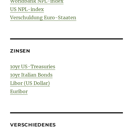
Worldbank NPL-index
US NPL-index
Verschuldung Euro-Staaten
ZINSEN
10yr US-Treasuries
10yr Italian Bonds
Libor (US Dollar)
Euribor
VERSCHIEDENES