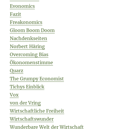
Evonomics
Fazit
Freakonomics
Gloom Boom Doom
Nachdenkseiten
Norbert Häring
Overcoming Bias
Ökonomenstimme
Quarz
The Grumpy Economist
Tichys Einblick
Vox
von der Vring
Wirtschaftliche Freiheit
Wirtschaftswunder
Wunderbare Welt der Wirtschaft