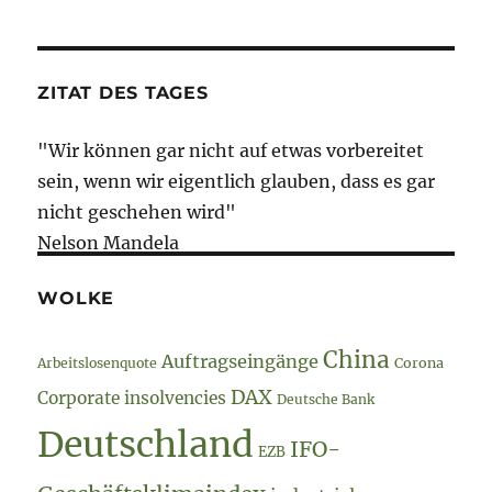
Special
ZITAT DES TAGES
"Wir können gar nicht auf etwas vorbereitet
sein, wenn wir eigentlich glauben, dass es gar
nicht geschehen wird"
Nelson Mandela
WOLKE
China
Auftragseingänge
Arbeitslosenquote
Corona
DAX
Corporate insolvencies
Deutsche Bank
Deutschland
IFO-
EZB