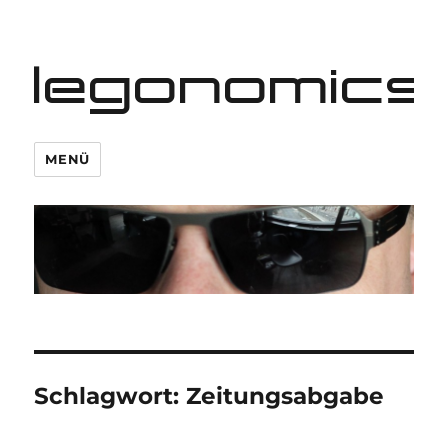
legonomics
MENÜ
Schlagwort:
Zeitungsabgabe