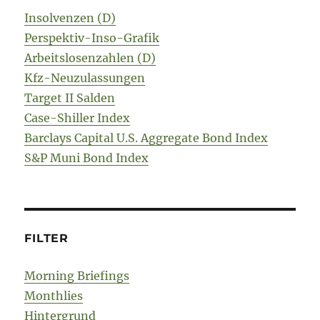
Insolvenzen (D)
Perspektiv-Inso-Grafik
Arbeitslosenzahlen (D)
Kfz-Neuzulassungen
Target II Salden
Case-Shiller Index
Barclays Capital U.S. Aggregate Bond Index
S&P Muni Bond Index
FILTER
Morning Briefings
Monthlies
Hintergrund