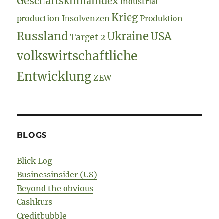
Geschäftsklimaindex
industrial
Krieg
production
Insolvenzen
Produktion
Russland
Ukraine
USA
Target 2
volkswirtschaftliche
Entwicklung
ZEW
BLOGS
Blick Log
Businessinsider (US)
Beyond the obvious
Cashkurs
Creditbubble