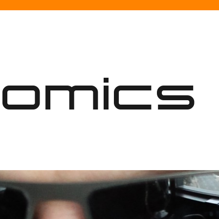
nomics