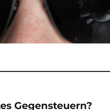
ätes Gegensteuern?