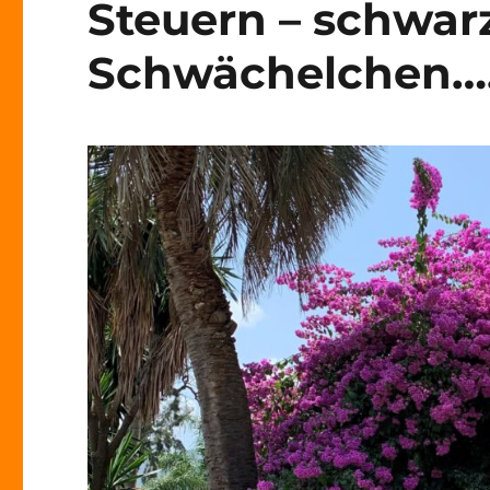
Steuern – schwarz
Schwächelchen…