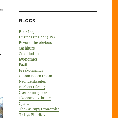
en
BLOGS
Blick Log
Businessinsider (US)
Beyond the obvious
Cashkurs
–
Creditbubble
Evonomics
Fazit
Freakonomics
Gloom Boom Doom
Nachdenkseiten
Norbert Häring
Overcoming Bias
Ökonomenstimme
Quarz
The Grumpy Economist
Tichys Einblick