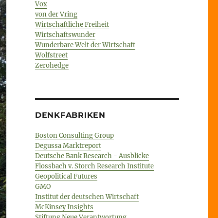
Vox
von der Vring
Wirtschaftliche Freiheit
Wirtschaftswunder
Wunderbare Welt der Wirtschaft
Wolfstreet
Zerohedge
DENKFABRIKEN
Boston Consulting Group
Degussa Marktreport
Deutsche Bank Research - Ausblicke
Flossbach v. Storch Research Institute
Geopolitical Futures
GMO
Institut der deutschen Wirtschaft
McKinsey Insights
Stiftung Neue Verantwortung