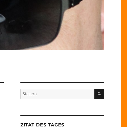
SUCHEN
Suche
nach:
ZITAT DES TAGES