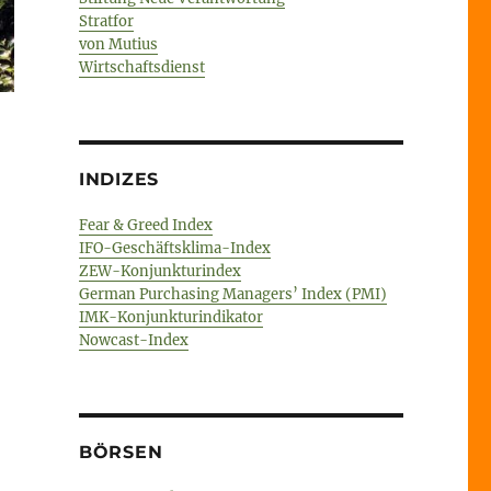
Stratfor
von Mutius
Wirtschaftsdienst
INDIZES
Fear & Greed Index
IFO-Geschäftsklima-Index
ZEW-Konjunkturindex
German Purchasing Managers’ Index (PMI)
IMK-Konjunkturindikator
Nowcast-Index
BÖRSEN