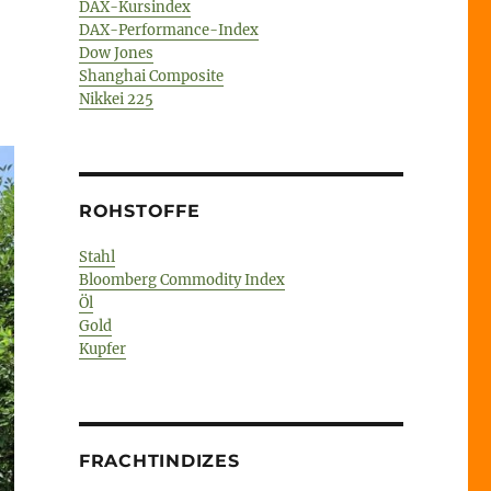
DAX-Kursindex
DAX-Performance-Index
Dow Jones
Shanghai Composite
Nikkei 225
ROHSTOFFE
Stahl
Bloomberg Commodity Index
Öl
Gold
Kupfer
FRACHTINDIZES