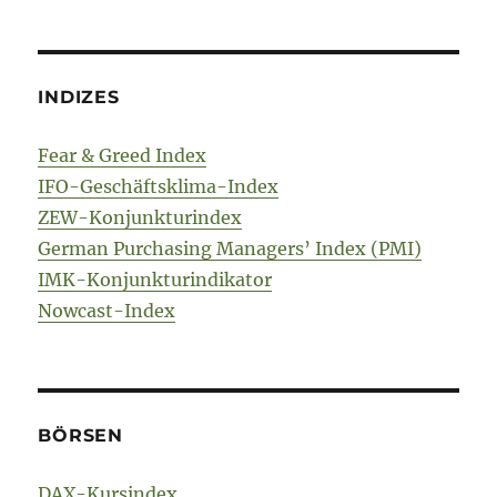
INDIZES
Fear & Greed Index
IFO-Geschäftsklima-Index
ZEW-Konjunkturindex
German Purchasing Managers’ Index (PMI)
IMK-Konjunkturindikator
Nowcast-Index
BÖRSEN
DAX-Kursindex