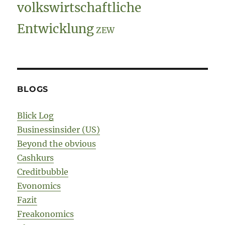
volkswirtschaftliche
Entwicklung
ZEW
BLOGS
Blick Log
Businessinsider (US)
Beyond the obvious
Cashkurs
Creditbubble
Evonomics
Fazit
Freakonomics