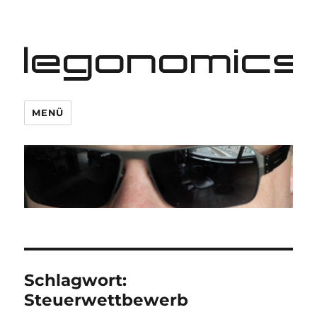
legonomics
MENÜ
Schlagwort:
Steuerwettbewerb