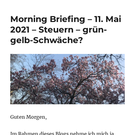
Morning Briefing – 11. Mai
2021 – Steuern – grün-
gelb-Schwäche?
Guten Morgen,
Im Rahmen dieses Blogs nehme ich mich ja