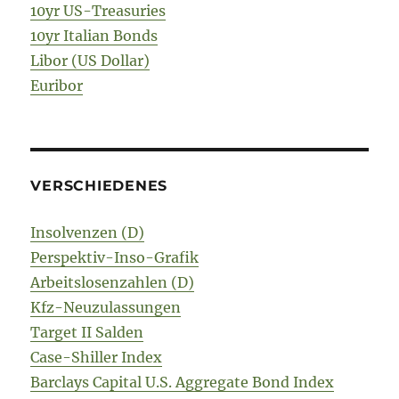
10yr US-Treasuries
10yr Italian Bonds
Libor (US Dollar)
Euribor
VERSCHIEDENES
Insolvenzen (D)
Perspektiv-Inso-Grafik
Arbeitslosenzahlen (D)
Kfz-Neuzulassungen
Target II Salden
Case-Shiller Index
Barclays Capital U.S. Aggregate Bond Index