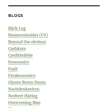
BLOGS
Blick Log
Businessinsider (US)
Beyond the obvious
Cashkurs
Creditbubble
Evonomics
Fazit
Freakonomics
Gloom Boom Doom
Nachdenkseiten
Norbert Häring
Overcoming Bias