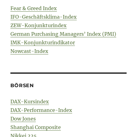
Fear & Greed Index
IFO-Geschäftsklima-Index
ZEW-Konjunkturindex
German Purchasing Managers’ Index (PMI)
IMK-Konjunkturindikator
Nowcast-Index
BÖRSEN
DAX-Kursindex
DAX-Performance-Index
Dow Jones
Shanghai Composite
Nikkei 225