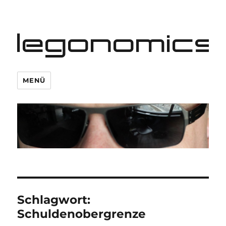
legonomics
MENÜ
Schlagwort:
Schuldenobergrenze