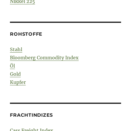
Nikkei 225
ROHSTOFFE
Stahl
Bloomberg Commodity Index
Öl
Gold
Kupfer
FRACHTINDIZES
Cass Freight Index