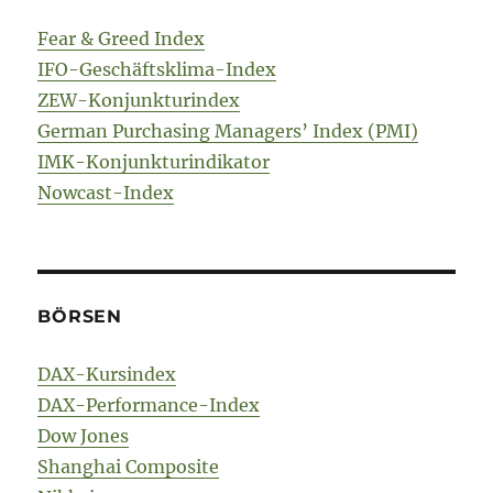
Fear & Greed Index
IFO-Geschäftsklima-Index
ZEW-Konjunkturindex
German Purchasing Managers’ Index (PMI)
IMK-Konjunkturindikator
Nowcast-Index
BÖRSEN
DAX-Kursindex
DAX-Performance-Index
Dow Jones
Shanghai Composite