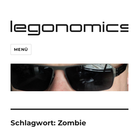
legonomics
MENÜ
Schlagwort:
Zombie