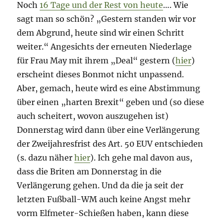
Noch
16 Tage und der Rest von heute
…. Wie
sagt man so schön? „Gestern standen wir vor
dem Abgrund, heute sind wir einen Schritt
weiter.“ Angesichts der erneuten Niederlage
für Frau May mit ihrem „Deal“ gestern (
hier
)
erscheint dieses Bonmot nicht unpassend.
Aber, gemach, heute wird es eine Abstimmung
über einen „harten Brexit“ geben und (so diese
auch scheitert, wovon auszugehen ist)
Donnerstag wird dann über eine Verlängerung
der Zweijahresfrist des Art. 50 EUV entschieden
(s. dazu näher
hier
). Ich gehe mal davon aus,
dass die Briten am Donnerstag in die
Verlängerung gehen. Und da die ja seit der
letzten Fußball-WM auch keine Angst mehr
vorm Elfmeter-Schießen haben, kann diese