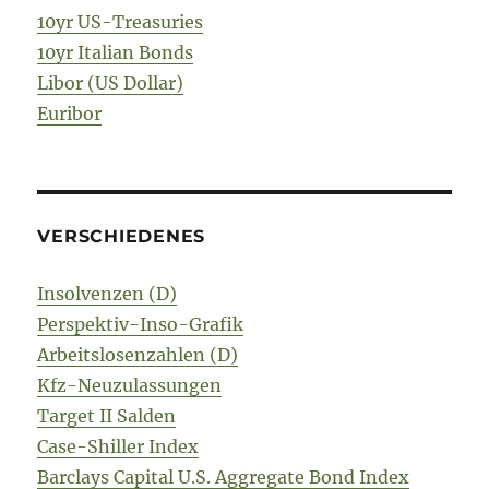
10yr US-Treasuries
10yr Italian Bonds
Libor (US Dollar)
Euribor
VERSCHIEDENES
Insolvenzen (D)
Perspektiv-Inso-Grafik
Arbeitslosenzahlen (D)
Kfz-Neuzulassungen
Target II Salden
Case-Shiller Index
Barclays Capital U.S. Aggregate Bond Index