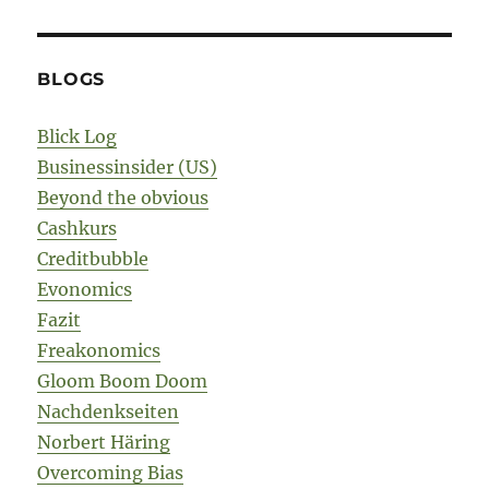
BLOGS
Blick Log
Businessinsider (US)
Beyond the obvious
Cashkurs
Creditbubble
Evonomics
Fazit
Freakonomics
Gloom Boom Doom
Nachdenkseiten
Norbert Häring
Overcoming Bias