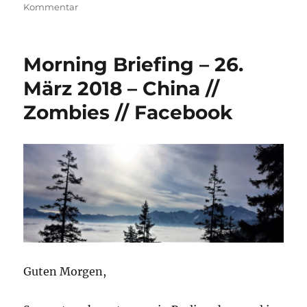
zu
Kommentar
Krisenanzeichen?
Morning Briefing – 26.
März 2018 – China //
Zombies // Facebook
Guten Morgen,