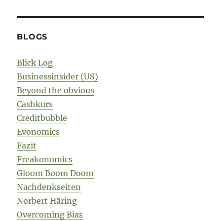
BLOGS
Blick Log
Businessinsider (US)
Beyond the obvious
Cashkurs
Creditbubble
Evonomics
Fazit
Freakonomics
Gloom Boom Doom
Nachdenkseiten
Norbert Häring
Overcoming Bias