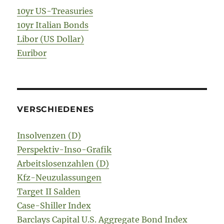
10yr US-Treasuries
10yr Italian Bonds
Libor (US Dollar)
Euribor
VERSCHIEDENES
Insolvenzen (D)
Perspektiv-Inso-Grafik
Arbeitslosenzahlen (D)
Kfz-Neuzulassungen
Target II Salden
Case-Shiller Index
Barclays Capital U.S. Aggregate Bond Index