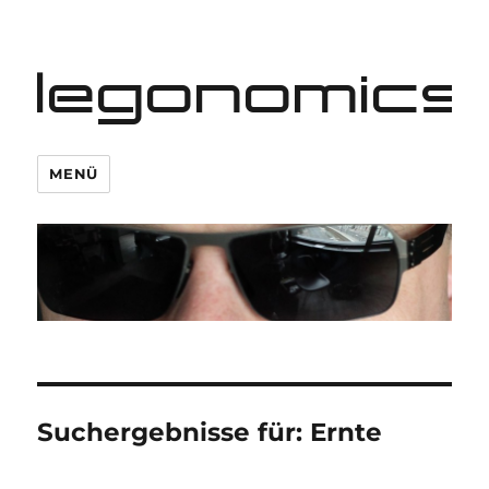
legonomics
MENÜ
Suchergebnisse für:
Ernte