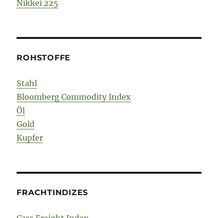
Nikkei 225
ROHSTOFFE
Stahl
Bloomberg Commodity Index
Öl
Gold
Kupfer
FRACHTINDIZES
Cass Freight Index