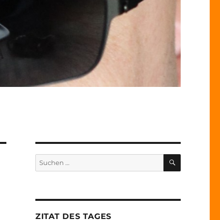
SUCHEN
Suche
nach:
ZITAT DES TAGES