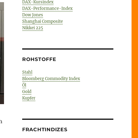
DAX-Kursindex
DAX-Performance-Index
Dow Jones
Shanghai Composite
Nikkei 225
ROHSTOFFE
Stahl
Bloomberg Commodity Index
Öl
Gold
Kupfer
h
FRACHTINDIZES