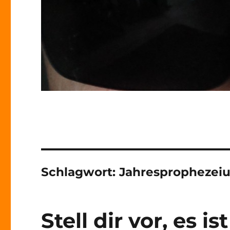
Schlagwort:
Jahresprophezei
Stell dir vor, es is