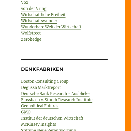
Vox
von der Vring
Wirtschaftliche Freiheit
Wirtschaftswunder
Wunderbare Welt der Wirtschaft
Wolfstreet
Zerohedge
DENKFABRIKEN
Boston Consulting Group
Degussa Marktreport
Deutsche Bank Research - Ausblicke
Flossbach v. Storch Research Institute
Geopolitical Futures
GMO
Institut der deutschen Wirtschaft
McKinsey Insights
Stiftung Neue Verantwortung