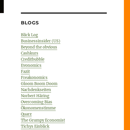
BLOGS
Blick Log
Businessinsider (US)
Beyond the obvious
Cashkurs
Creditbubble
Evonomics
Fazit
Freakonomics
Gloom Boom Doom
Nachdenkseiten
Norbert Häring
Overcoming Bias
Ökonomenstimme
Quarz
The Grumpy Economist
Tichys Einblick