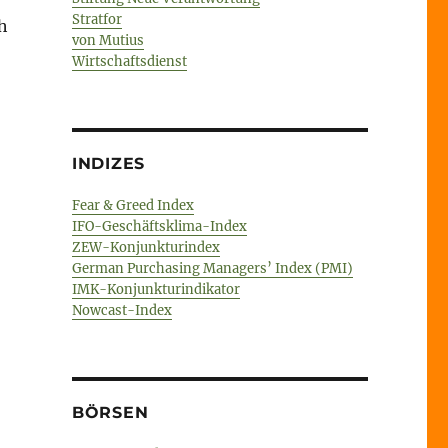
Stratfor
h
von Mutius
Wirtschaftsdienst
INDIZES
Fear & Greed Index
IFO-Geschäftsklima-Index
ZEW-Konjunkturindex
German Purchasing Managers’ Index (PMI)
IMK-Konjunkturindikator
Nowcast-Index
BÖRSEN