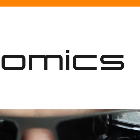
nomics