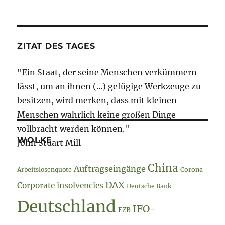
ZITAT DES TAGES
"Ein Staat, der seine Menschen verkümmern
lässt, um an ihnen (...) gefügige Werkzeuge zu
besitzen, wird merken, dass mit kleinen
Menschen wahrlich keine großen Dinge
vollbracht werden können."
WOLKE
John Stuart Mill
China
Auftragseingänge
Arbeitslosenquote
Corona
DAX
Corporate insolvencies
Deutsche Bank
Deutschland
IFO-
EZB