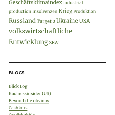
Geschäftsklimaindex
industrial
Krieg
production
Insolvenzen
Produktion
Russland
Ukraine
USA
Target 2
volkswirtschaftliche
Entwicklung
ZEW
BLOGS
Blick Log
Businessinsider (US)
Beyond the obvious
Cashkurs