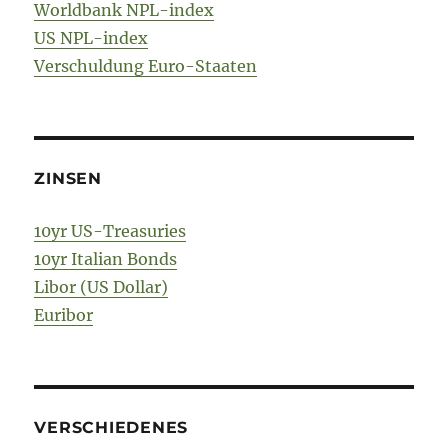
Worldbank NPL-index
US NPL-index
Verschuldung Euro-Staaten
ZINSEN
10yr US-Treasuries
10yr Italian Bonds
Libor (US Dollar)
Euribor
VERSCHIEDENES