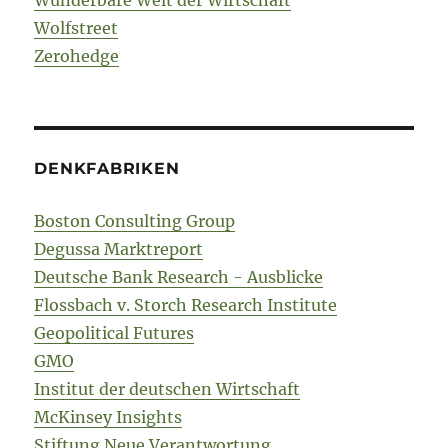
Wunderbare Welt der Wirtschaft
Wolfstreet
Zerohedge
DENKFABRIKEN
Boston Consulting Group
Degussa Marktreport
Deutsche Bank Research - Ausblicke
Flossbach v. Storch Research Institute
Geopolitical Futures
GMO
Institut der deutschen Wirtschaft
McKinsey Insights
Stiftung Neue Verantwortung