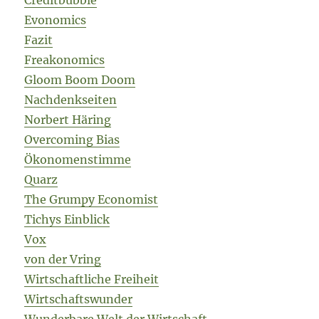
Creditbubble
Evonomics
Fazit
Freakonomics
Gloom Boom Doom
Nachdenkseiten
Norbert Häring
Overcoming Bias
Ökonomenstimme
Quarz
The Grumpy Economist
Tichys Einblick
Vox
von der Vring
Wirtschaftliche Freiheit
Wirtschaftswunder