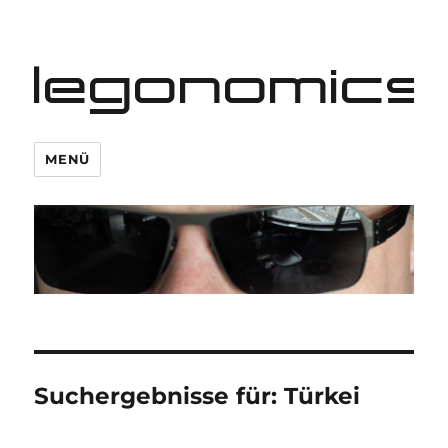
legonomics
MENÜ
Suchergebnisse für:
Türkei