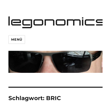
legonomics
MENÜ
Schlagwort:
BRIC