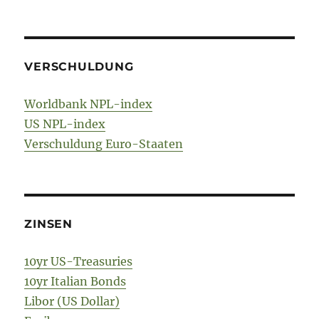
VERSCHULDUNG
Worldbank NPL-index
US NPL-index
Verschuldung Euro-Staaten
ZINSEN
10yr US-Treasuries
10yr Italian Bonds
Libor (US Dollar)