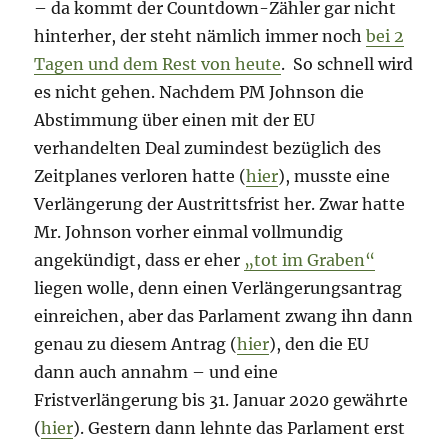
– da kommt der Countdown-Zähler gar nicht
hinterher, der steht nämlich immer noch
bei 2
Tagen und dem Rest von heute
. So schnell wird
es nicht gehen. Nachdem PM Johnson die
Abstimmung über einen mit der EU
verhandelten Deal zumindest bezüglich des
Zeitplanes verloren hatte (
hier
), musste eine
Verlängerung der Austrittsfrist her. Zwar hatte
Mr. Johnson vorher einmal vollmundig
angekündigt, dass er eher
„tot im Graben“
liegen wolle, denn einen Verlängerungsantrag
einreichen, aber das Parlament zwang ihn dann
genau zu diesem Antrag (
hier
), den die EU
dann auch annahm – und eine
Fristverlängerung bis 31. Januar 2020 gewährte
(
hier
). Gestern dann lehnte das Parlament erst