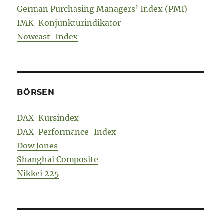
German Purchasing Managers’ Index (PMI)
IMK-Konjunkturindikator
Nowcast-Index
BÖRSEN
DAX-Kursindex
DAX-Performance-Index
Dow Jones
Shanghai Composite
Nikkei 225