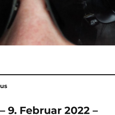
us
– 9. Februar 2022 –