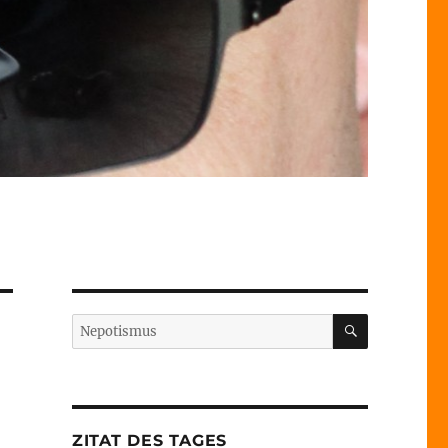
SUCHEN
Suche
nach:
ZITAT DES TAGES