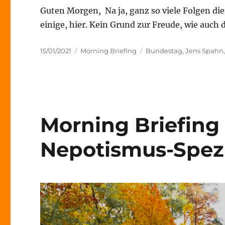
Guten Morgen, Na ja, ganz so viele Folgen die
einige, hier. Kein Grund zur Freude, wie auch
Veröffentlicht
Kategorien
Schlagwörter
15/01/2021
Morning Briefing
Bundestag
,
Jens Spahn
am
Morning Briefing 
Nepotismus-Spez