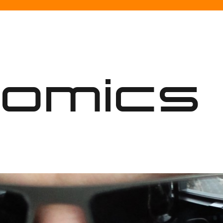
nomics