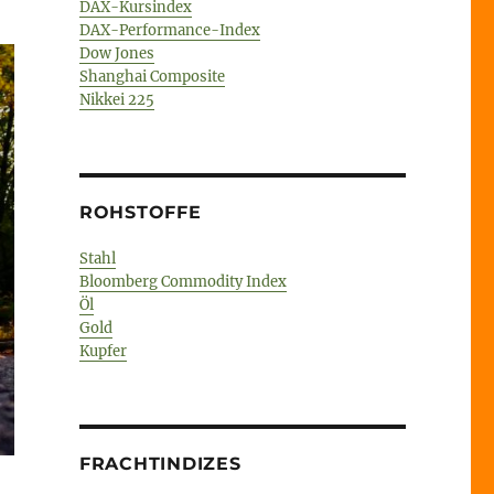
DAX-Kursindex
DAX-Performance-Index
Dow Jones
Shanghai Composite
Nikkei 225
ROHSTOFFE
Stahl
Bloomberg Commodity Index
Öl
Gold
Kupfer
FRACHTINDIZES