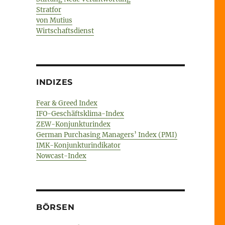
Stratfor
von Mutius
Wirtschaftsdienst
INDIZES
Fear & Greed Index
IFO-Geschäftsklima-Index
ZEW-Konjunkturindex
German Purchasing Managers’ Index (PMI)
IMK-Konjunkturindikator
Nowcast-Index
BÖRSEN