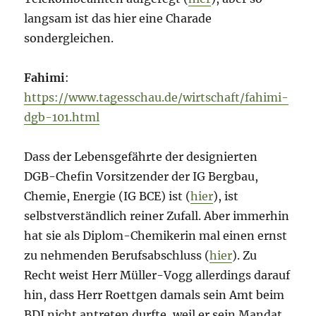
langsam ist das hier eine Charade
sondergleichen.
Fahimi
:
https://www.tagesschau.de/wirtschaft/fahimi-
dgb-101.html
Dass der Lebensgefährte der designierten
DGB-Chefin Vorsitzender der IG Bergbau,
Chemie, Energie (IG BCE) ist (
hier
), ist
selbstverständlich reiner Zufall. Aber immerhin
hat sie als Diplom-Chemikerin mal einen ernst
zu nehmenden Berufsabschluss (
hier
). Zu
Recht weist Herr Müller-Vogg allerdings darauf
hin, dass Herr Roettgen damals sein Amt beim
BDI nicht antreten durfte, weil er sein Mandat