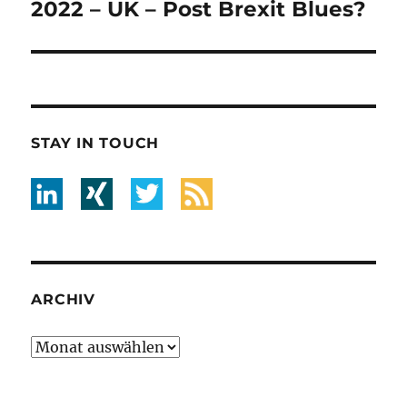
Beitrag:
2022 – UK – Post Brexit Blues?
STAY IN TOUCH
ARCHIV
Archiv