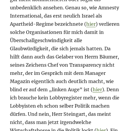
unbedenklich ansehen. Genau so, wie Amnesty
International, das erst neulich Israel als
Apartheid-Regime bezeichnete (
hier
) verlieren
solche Organisationen für mich damit in
Überschallgeschwindigkeit alle
Glaubwürdigkeit, die sich jemals hatten. Da
hilft dann auch das Gelaber von Herrn Bäumer,
seines Zeichens Chef von Transparency nicht
mehr, der im Gespräch mit dem Manager
Magazin eigentlich auch deutlich macht, wie
blind er auf dem „linken Auge“ ist (
hier
). Denn
ich brauche kein Lobbyregister mehr, wenn die
Lobbyisten eh schon selber Politik machen
dürfen. Und nein, Herr Steingart, das meint
nicht, dass man jetzt irgendwelche
Wirtschaftsbosse in die Politik lockt (
hier
). Ein