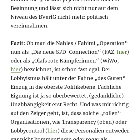
Besinnung und lässt sich nicht nur auf dem
Niveau des BVerfG nicht mehr politisch
vereinnahmen.
Fazit
: Ob man die Nahles / Fahimi „Operation“
nun als „Die neue SPD-Connection“ (FAZ,
hier
)
oder als „Olafs rote Kämpferinnen“ (WiWo,
hier
) bezeichnet, ist schon fast egal. Der
Lobbyismus hält unter der Fahne „des Guten“
Einzug in die oberste Politikebene. Fachliche
Eignung ist ja so überbewertet, (gedankliche)
Unabhängigkeit erst Recht. Und was mir richtig
auf den Zeiger geht, ist, dass solche „tollen“
Organisationen, wie Transparency (oben) oder
Lobbycontrol (
hier
) diese Personalien entweder
gar nicht kommentieren oder sogar als