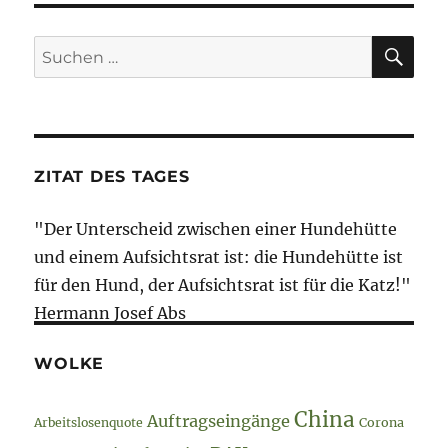
SU
Suche
nach:
ZITAT DES TAGES
"Der Unterscheid zwischen einer Hundehütte
und einem Aufsichtsrat ist: die Hundehütte ist
für den Hund, der Aufsichtsrat ist für die Katz!"
Hermann Josef Abs
WOLKE
China
Auftragseingänge
Arbeitslosenquote
Corona