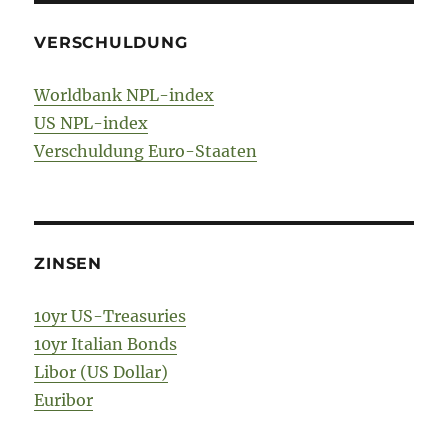
VERSCHULDUNG
Worldbank NPL-index
US NPL-index
Verschuldung Euro-Staaten
ZINSEN
10yr US-Treasuries
10yr Italian Bonds
Libor (US Dollar)
Euribor