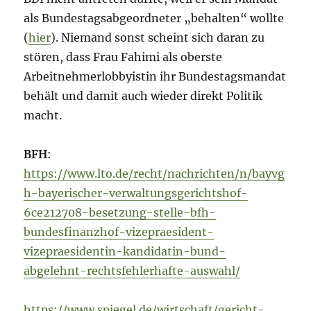
als Bundestagsabgeordneter „behalten“ wollte
(
hier
). Niemand sonst scheint sich daran zu
stören, dass Frau Fahimi als oberste
Arbeitnehmerlobbyistin ihr Bundestagsmandat
behält und damit auch wieder direkt Politik
macht.
BFH
:
https://www.lto.de/recht/nachrichten/n/bayvg
h-bayerischer-verwaltungsgerichtshof-
6ce212708-besetzung-stelle-bfh-
bundesfinanzhof-vizepraesident-
vizepraesidentin-kandidatin-bund-
abgelehnt-rechtsfehlerhafte-auswahl/
https://www.spiegel.de/wirtschaft/gericht-