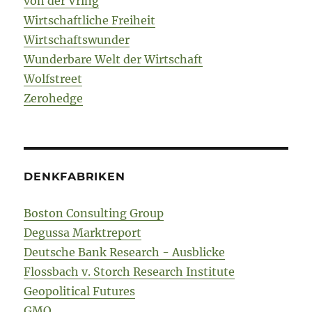
von der Vring
Wirtschaftliche Freiheit
Wirtschaftswunder
Wunderbare Welt der Wirtschaft
Wolfstreet
Zerohedge
DENKFABRIKEN
Boston Consulting Group
Degussa Marktreport
Deutsche Bank Research - Ausblicke
Flossbach v. Storch Research Institute
Geopolitical Futures
GMO