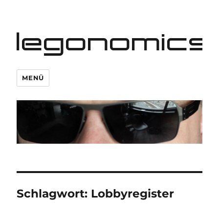
legonomics
MENÜ
Schlagwort:
Lobbyregister