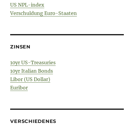
US NPL-index
Verschuldung Euro-Staaten
ZINSEN
10yr US-Treasuries
10yr Italian Bonds
Libor (US Dollar)
Euribor
VERSCHIEDENES