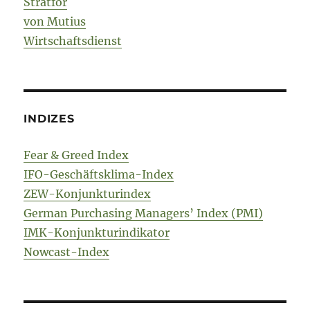
Stratfor
von Mutius
Wirtschaftsdienst
INDIZES
Fear & Greed Index
IFO-Geschäftsklima-Index
ZEW-Konjunkturindex
German Purchasing Managers’ Index (PMI)
IMK-Konjunkturindikator
Nowcast-Index