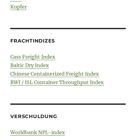
Kupfer
FRACHTINDIZES
Cass Freight Index
Baltic Dry Index
Chinese Containerized Freight Index
RWI / ISL Container Throughput Index
VERSCHULDUNG
Worldbank NPL-index