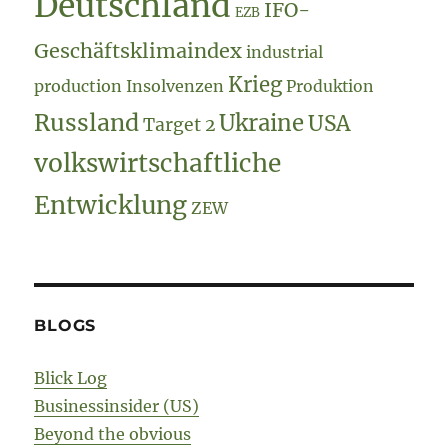
Deutschland
IFO-
EZB
Geschäftsklimaindex
industrial
Krieg
production
Insolvenzen
Produktion
Russland
Ukraine
USA
Target 2
volkswirtschaftliche
Entwicklung
ZEW
BLOGS
Blick Log
Businessinsider (US)
Beyond the obvious