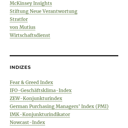
McKinsey Insights
Stiftung Neue Verantwortung
Stratfor
von Mutius
Wirtschaftsdienst
INDIZES
Fear & Greed Index
IFO-Geschäftsklima-Index
ZEW-Konjunkturindex
German Purchasing Managers’ Index (PMI)
IMK-Konjunkturindikator
Nowcast-Index