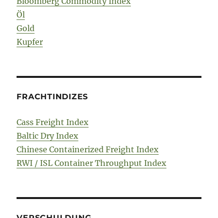
Bloomberg Commodity Index
Öl
Gold
Kupfer
FRACHTINDIZES
Cass Freight Index
Baltic Dry Index
Chinese Containerized Freight Index
RWI / ISL Container Throughput Index
VERSCHULDUNG