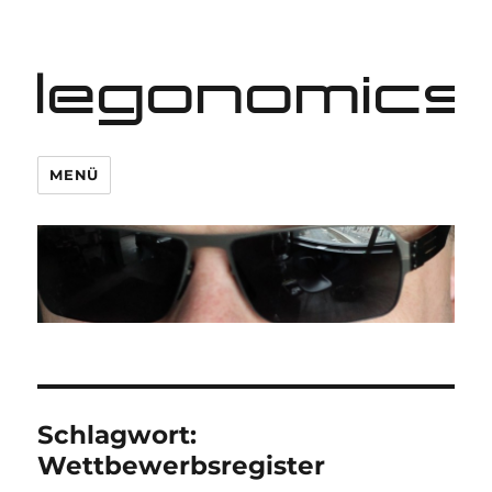
legonomics
MENÜ
Schlagwort:
Wettbewerbsregister