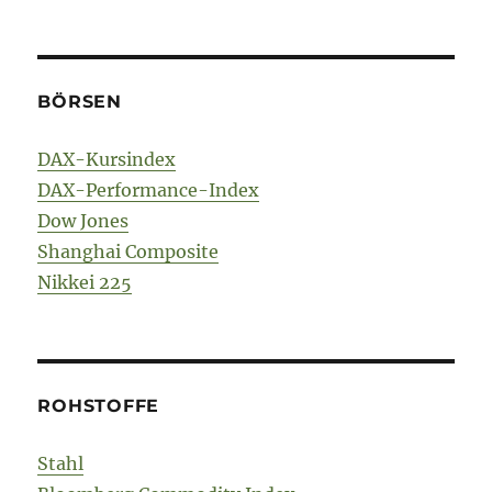
BÖRSEN
DAX-Kursindex
DAX-Performance-Index
Dow Jones
Shanghai Composite
Nikkei 225
ROHSTOFFE
Stahl