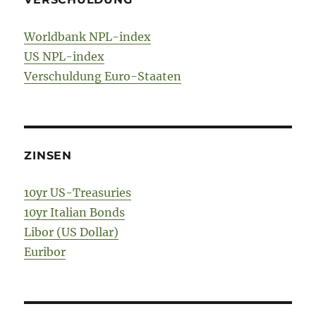
Worldbank NPL-index
US NPL-index
Verschuldung Euro-Staaten
ZINSEN
10yr US-Treasuries
10yr Italian Bonds
Libor (US Dollar)
Euribor