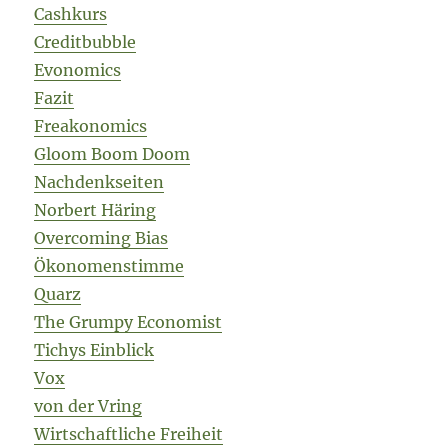
Cashkurs
Creditbubble
Evonomics
Fazit
Freakonomics
Gloom Boom Doom
Nachdenkseiten
Norbert Häring
Overcoming Bias
Ökonomenstimme
Quarz
The Grumpy Economist
Tichys Einblick
Vox
von der Vring
Wirtschaftliche Freiheit