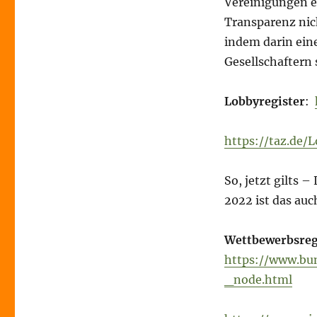
Vereinigungen er
Transparenz nic
indem darin eine
Gesellschaftern 
Lobbyregister
:
https://taz.de/
So, jetzt gilts 
2022 ist das auc
Wettbewerbsreg
https://www.bu
_node.html