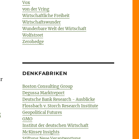
Vox
von der Vring
Wirtschaftliche Freiheit
Wirtschaftswunder
Wunderbare Welt der Wirtschaft
Wolfstreet
Zerohedge
DENKFABRIKEN
r
Boston Consulting Group
Degussa Marktreport
Deutsche Bank Research - Ausblicke
Flossbach v. Storch Research Institute
Geopolitical Futures
g
GMO
Institut der deutschen Wirtschaft
McKinsey Insights
Stiftung Neue Verantwortung