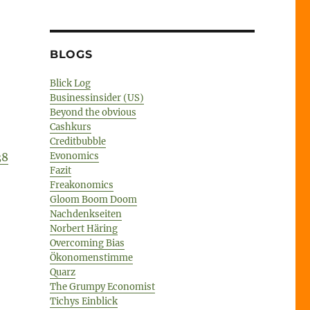
BLOGS
Blick Log
Businessinsider (US)
Beyond the obvious
Cashkurs
Creditbubble
Evonomics
38
Fazit
Freakonomics
Gloom Boom Doom
Nachdenkseiten
Norbert Häring
Overcoming Bias
Ökonomenstimme
Quarz
The Grumpy Economist
Tichys Einblick