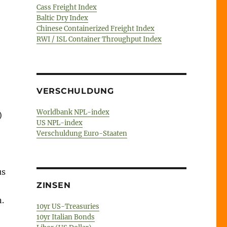
Cass Freight Index
Baltic Dry Index
Chinese Containerized Freight Index
RWI / ISL Container Throughput Index
VERSCHULDUNG
Worldbank NPL-index
)
US NPL-index
Verschuldung Euro-Staaten
us
ZINSEN
.
10yr US-Treasuries
10yr Italian Bonds