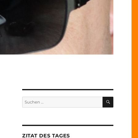
SUCHEN
Suche
nach:
ZITAT DES TAGES