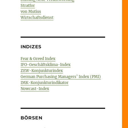
Stratfor
von Mutius
Wirtschaftsdienst
INDIZES
Fear & Greed Index
IFO-Geschäftsklima-Index
ZEW-Konjunkturindex
German Purchasing Managers’ Index (PMI)
IMK-Konjunkturindikator
Nowcast-Index
BÖRSEN