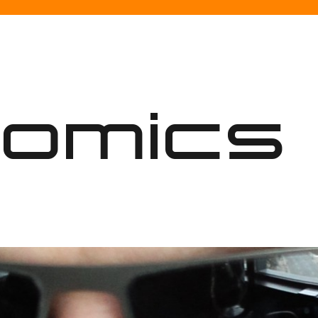
nomics