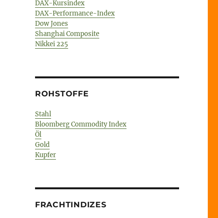
DAX-Kursindex
DAX-Performance-Index
Dow Jones
Shanghai Composite
Nikkei 225
ROHSTOFFE
Stahl
Bloomberg Commodity Index
Öl
Gold
Kupfer
FRACHTINDIZES