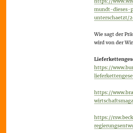
https://www.wiw
mundt-dieses-p
unterschaetzt/
Wie sagt der Prä
wird von der Wir
Lieferkettenges
https://www.bu
lieferkettenges
https://www.br
wirtschaftsmaga
https://rsw.beck
regierungsentw