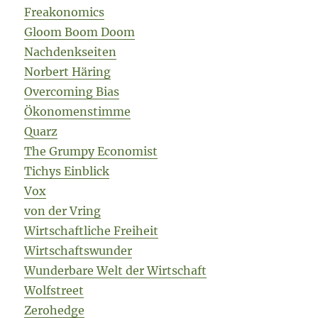
Freakonomics
Gloom Boom Doom
Nachdenkseiten
Norbert Häring
Overcoming Bias
Ökonomenstimme
Quarz
The Grumpy Economist
Tichys Einblick
Vox
von der Vring
Wirtschaftliche Freiheit
Wirtschaftswunder
Wunderbare Welt der Wirtschaft
Wolfstreet
Zerohedge