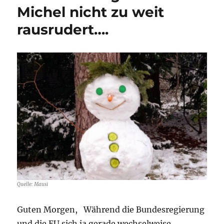
Überwachung
Michel nicht zu weit
–
der
rausrudert….
Roman
ahnte
es…..
Quelle: Mausi
Guten Morgen, Während die Bundesregierung
und die EU sich ja gerade wechselweise