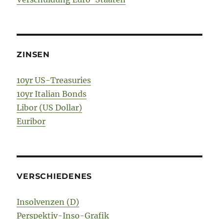
ZINSEN
10yr US-Treasuries
10yr Italian Bonds
Libor (US Dollar)
Euribor
VERSCHIEDENES
Insolvenzen (D)
Perspektiv-Inso-Grafik