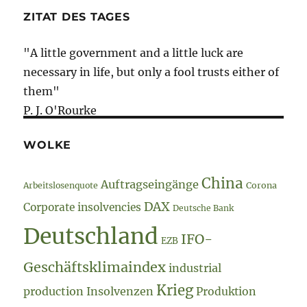
ZITAT DES TAGES
"A little government and a little luck are
necessary in life, but only a fool trusts either of
them"
P. J. O'Rourke
WOLKE
China
Auftragseingänge
Arbeitslosenquote
Corona
DAX
Corporate insolvencies
Deutsche Bank
Deutschland
IFO-
EZB
Geschäftsklimaindex
industrial
Krieg
production
Insolvenzen
Produktion