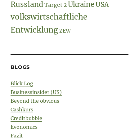
Russland
Ukraine
USA
Target 2
volkswirtschaftliche
Entwicklung
ZEW
BLOGS
Blick Log
Businessinsider (US)
Beyond the obvious
Cashkurs
Creditbubble
Evonomics
Fazit