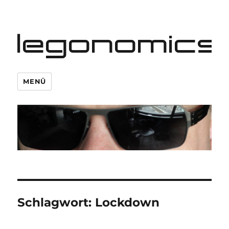
legonomics
MENÜ
Schlagwort:
Lockdown