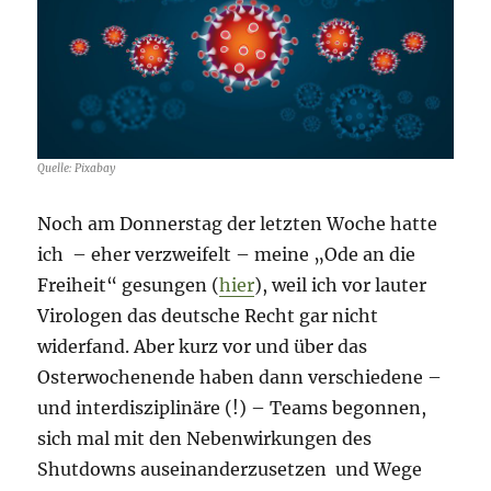
Quelle: Pixabay
Noch am Donnerstag der letzten Woche hatte
ich – eher verzweifelt – meine „Ode an die
Freiheit“ gesungen (
hier
), weil ich vor lauter
Virologen das deutsche Recht gar nicht
widerfand. Aber kurz vor und über das
Osterwochenende haben dann verschiedene –
und interdisziplinäre (!) – Teams begonnen,
sich mal mit den Nebenwirkungen des
Shutdowns auseinanderzusetzen und Wege