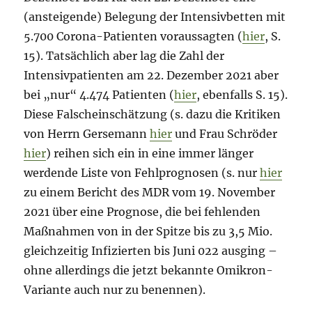
(ansteigende) Belegung der Intensivbetten mit
5.700 Corona-Patienten voraussagten (
hier
, S.
15). Tatsächlich aber lag die Zahl der
Intensivpatienten am 22. Dezember 2021 aber
bei „nur“ 4.474 Patienten (
hier
, ebenfalls S. 15).
Diese Falscheinschätzung (s. dazu die Kritiken
von Herrn Gersemann
hier
und Frau Schröder
hier
) reihen sich ein in eine immer länger
werdende Liste von Fehlprognosen (s. nur
hier
zu einem Bericht des MDR vom 19. November
2021 über eine Prognose, die bei fehlenden
Maßnahmen von in der Spitze bis zu 3,5 Mio.
gleichzeitig Infizierten bis Juni 022 ausging –
ohne allerdings die jetzt bekannte Omikron-
Variante auch nur zu benennen).