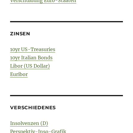
Verschuldung Euro-Staaten
ZINSEN
10yr US-Treasuries
10yr Italian Bonds
Libor (US Dollar)
Euribor
VERSCHIEDENES
Insolvenzen (D)
Perspektiv-Inso-Grafik