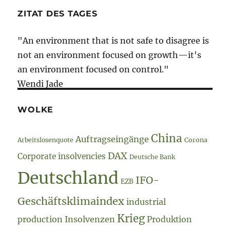
ZITAT DES TAGES
"An environment that is not safe to disagree is
not an environment focused on growth—it's
an environment focused on control."
Wendi Jade
WOLKE
China
Auftragseingänge
Arbeitslosenquote
Corona
DAX
Corporate insolvencies
Deutsche Bank
Deutschland
IFO-
EZB
Geschäftsklimaindex
industrial
Krieg
production
Insolvenzen
Produktion