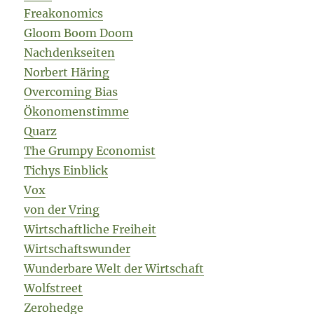
Freakonomics
Gloom Boom Doom
Nachdenkseiten
Norbert Häring
Overcoming Bias
Ökonomenstimme
Quarz
The Grumpy Economist
Tichys Einblick
Vox
von der Vring
Wirtschaftliche Freiheit
Wirtschaftswunder
Wunderbare Welt der Wirtschaft
Wolfstreet
Zerohedge