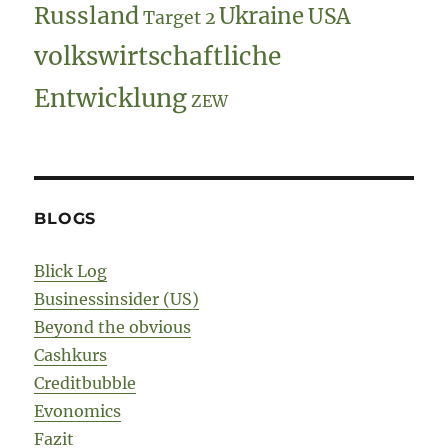
Russland
Ukraine
USA
Target 2
volkswirtschaftliche
Entwicklung
ZEW
BLOGS
Blick Log
Businessinsider (US)
Beyond the obvious
Cashkurs
Creditbubble
Evonomics
Fazit