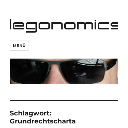
legonomics
MENÜ
Schlagwort:
Grundrechtscharta