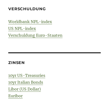
VERSCHULDUNG
Worldbank NPL-index
US NPL-index
Verschuldung Euro-Staaten
ZINSEN
10yr US-Treasuries
10yr Italian Bonds
Libor (US Dollar)
Euribor