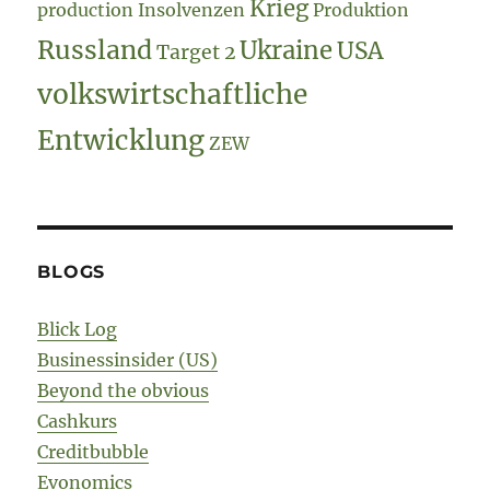
Krieg
production
Insolvenzen
Produktion
Russland
Ukraine
USA
Target 2
volkswirtschaftliche
Entwicklung
ZEW
BLOGS
Blick Log
Businessinsider (US)
Beyond the obvious
Cashkurs
Creditbubble
Evonomics