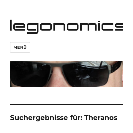
legonomics
MENÜ
Suchergebnisse für:
Theranos