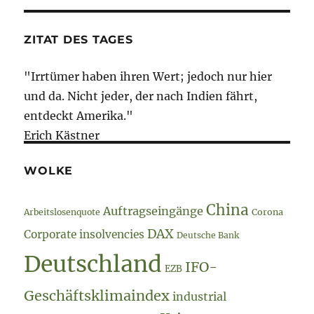
ZITAT DES TAGES
"Irrtümer haben ihren Wert; jedoch nur hier
und da. Nicht jeder, der nach Indien fährt,
entdeckt Amerika."
Erich Kästner
WOLKE
China
Auftragseingänge
Arbeitslosenquote
Corona
DAX
Corporate insolvencies
Deutsche Bank
Deutschland
IFO-
EZB
Geschäftsklimaindex
industrial