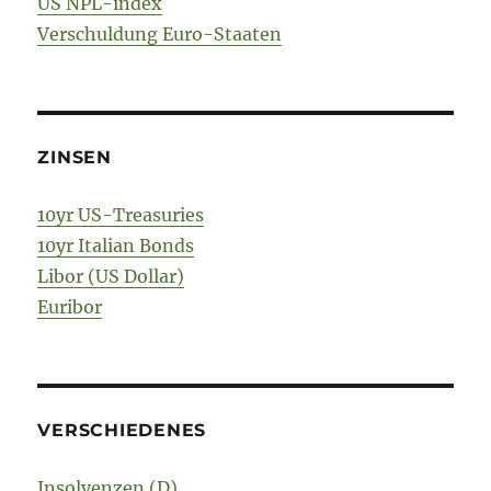
US NPL-index
Verschuldung Euro-Staaten
ZINSEN
10yr US-Treasuries
10yr Italian Bonds
Libor (US Dollar)
Euribor
VERSCHIEDENES
Insolvenzen (D)