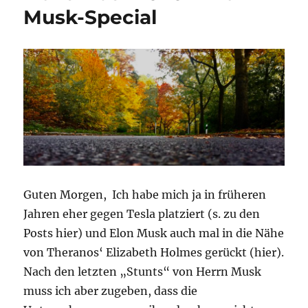
Musk-Special
–
Digital
Age
–
kritisch
betrachtet
Guten Morgen, Ich habe mich ja in früheren
Jahren eher gegen Tesla platziert (s. zu den
Posts hier) und Elon Musk auch mal in die Nähe
von Theranos‘ Elizabeth Holmes gerückt (hier).
Nach den letzten „Stunts“ von Herrn Musk
muss ich aber zugeben, dass die