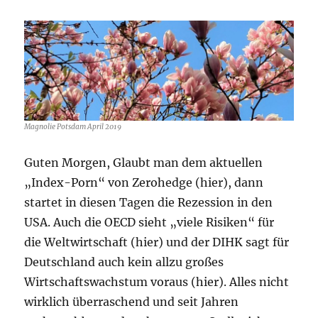
//
Theranos
//
Peloton
//
Forever
21
Magnolie Potsdam April 2019
Guten Morgen, Glaubt man dem aktuellen
„Index-Porn“ von Zerohedge (hier), dann
startet in diesen Tagen die Rezession in den
USA. Auch die OECD sieht „viele Risiken“ für
die Weltwirtschaft (hier) und der DIHK sagt für
Deutschland auch kein allzu großes
Wirtschaftswachstum voraus (hier). Alles nicht
wirklich überraschend und seit Jahren