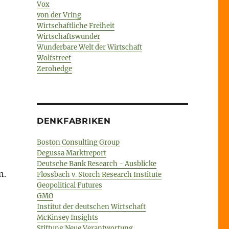
Vox
von der Vring
Wirtschaftliche Freiheit
Wirtschaftswunder
Wunderbare Welt der Wirtschaft
Wolfstreet
Zerohedge
DENKFABRIKEN
Boston Consulting Group
Degussa Marktreport
Deutsche Bank Research - Ausblicke
n.
Flossbach v. Storch Research Institute
Geopolitical Futures
GMO
Institut der deutschen Wirtschaft
McKinsey Insights
Stiftung Neue Verantwortung