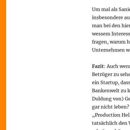
Um mal als Sani
insbesondere au
man bei den hier
wessem Interess
fragen, warum h
Unternehmen wie
Fazit
: Auch wen
Betrüger zu sehe
ein Startup, das
Bankenwelt zu k
Duldung von) Ge
gar nicht leben
„Production Hell
tatsächlich den 