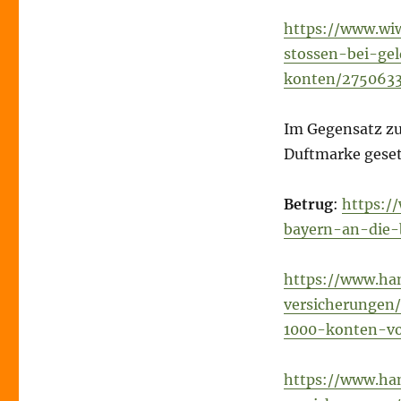
https://www.wi
stossen-bei-ge
konten/2750633
Im Gegensatz zu
Duftmarke geset
Betrug
:
https:/
bayern-an-die-
https://www.ha
versicherungen
1000-konten-v
https://www.ha