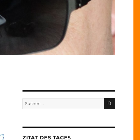
SUCHEN
Suche
nach:
ZITAT DES TAGES