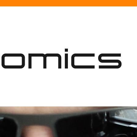
nomics