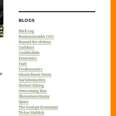
BLOGS
Blick Log
Businessinsider (US)
Beyond the obvious
Cashkurs
Creditbubble
Evonomics
Fazit
Freakonomics
ie
Gloom Boom Doom
Nachdenkseiten
Norbert Häring
Overcoming Bias
Ökonomenstimme
Quarz
The Grumpy Economist
Tichys Einblick