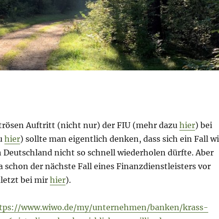
rösen Auftritt (nicht nur) der FIU (mehr dazu
hier
) bei
zu
hier
) sollte man eigentlich denken, dass sich ein Fall w
 Deutschland nicht so schnell wiederholen dürfte. Aber
ja schon der nächste Fall eines Finanzdienstleisters vor
letzt bei mir
hier
).
tps://www.wiwo.de/my/unternehmen/banken/krass-