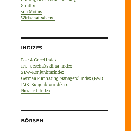
Stratfor
von Mutius
Wirtschaftsdienst
INDIZES
Fear & Greed Index
IFO-Geschäftsklima-Index
ZEW-Konjunkturindex
German Purchasing Managers’ Index (PMI)
IMK-Konjunkturindikator
Nowcast-Index
BÖRSEN