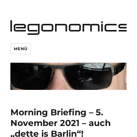
legonomics
MENÜ
Morning Briefing – 5.
November 2021 – auch
„dette is Barlin“!