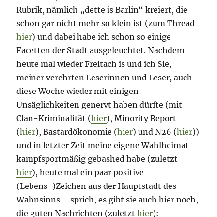
Rubrik, nämlich „dette is Barlin“ kreiert, die
schon gar nicht mehr so klein ist (zum Thread
hier
) und dabei habe ich schon so einige
Facetten der Stadt ausgeleuchtet. Nachdem
heute mal wieder Freitach is und ich Sie,
meiner verehrten Leserinnen und Leser, auch
diese Woche wieder mit einigen
Unsäglichkeiten genervt haben dürfte (mit
Clan-Kriminalität (
hier
), Minority Report
(
hier
), Bastardökonomie (
hier
) und N26 (
hier
))
und in letzter Zeit meine eigene Wahlheimat
kampfsportmäßig gebashed habe (zuletzt
hier
), heute mal ein paar positive
(Lebens-)Zeichen aus der Hauptstadt des
Wahnsinns – sprich, es gibt sie auch hier noch,
die guten Nachrichten (zuletzt
hier
):