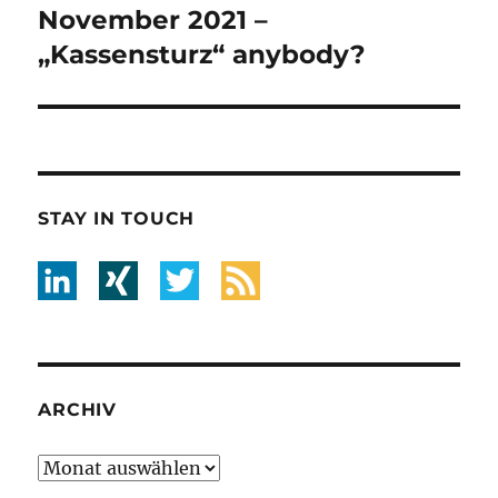
Beitrag:
November 2021 –
„Kassensturz“ anybody?
STAY IN TOUCH
ARCHIV
Archiv