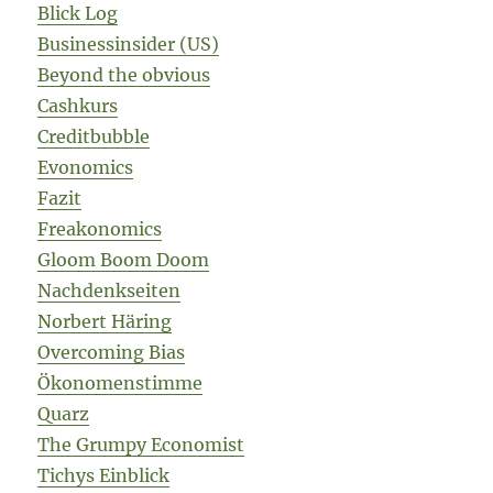
Blick Log
Businessinsider (US)
Beyond the obvious
Cashkurs
Creditbubble
Evonomics
Fazit
Freakonomics
Gloom Boom Doom
Nachdenkseiten
Norbert Häring
Overcoming Bias
Ökonomenstimme
Quarz
The Grumpy Economist
Tichys Einblick