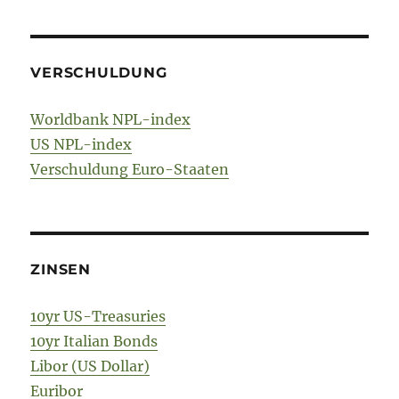
VERSCHULDUNG
Worldbank NPL-index
US NPL-index
Verschuldung Euro-Staaten
ZINSEN
10yr US-Treasuries
10yr Italian Bonds
Libor (US Dollar)
Euribor