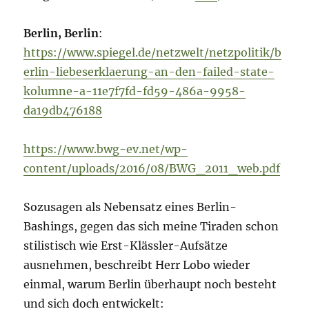
Berlin, Berlin
:
https://www.spiegel.de/netzwelt/netzpolitik/b
erlin-liebeserklaerung-an-den-failed-state-
kolumne-a-11e7f7fd-fd59-486a-9958-
da19db476188
https://www.bwg-ev.net/wp-
content/uploads/2016/08/BWG_2011_web.pdf
Sozusagen als Nebensatz eines Berlin-
Bashings, gegen das sich meine Tiraden schon
stilistisch wie Erst-Klässler-Aufsätze
ausnehmen, beschreibt Herr Lobo wieder
einmal, warum Berlin überhaupt noch besteht
und sich doch entwickelt: