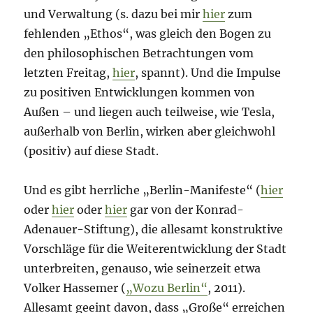
und Verwaltung (s. dazu bei mir
hier
zum
fehlenden „Ethos“, was gleich den Bogen zu
den philosophischen Betrachtungen vom
letzten Freitag,
hier
, spannt). Und die Impulse
zu positiven Entwicklungen kommen von
Außen – und liegen auch teilweise, wie Tesla,
außerhalb von Berlin, wirken aber gleichwohl
(positiv) auf diese Stadt.
Und es gibt herrliche „Berlin-Manifeste“ (
hier
oder
hier
oder
hier
gar von der Konrad-
Adenauer-Stiftung), die allesamt konstruktive
Vorschläge für die Weiterentwicklung der Stadt
unterbreiten, genauso, wie seinerzeit etwa
Volker Hassemer (
„Wozu Berlin“
, 2011).
Allesamt geeint davon, dass „Große“ erreichen