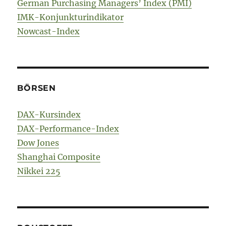
German Purchasing Managers’ Index (PMI)
IMK-Konjunkturindikator
Nowcast-Index
BÖRSEN
DAX-Kursindex
DAX-Performance-Index
Dow Jones
Shanghai Composite
Nikkei 225