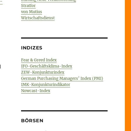
n-
Stratfor
von Mutius
Wirtschaftsdienst
INDIZES
Fear & Greed Index
d
IFO-Geschäftsklima-Index
ZEW-Konjunkturindex
German Purchasing Managers’ Index (PMI)
IMK-Konjunkturindikator
Nowcast-Index
BÖRSEN