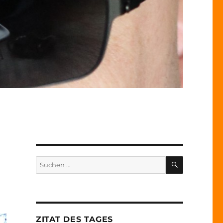
SUCHEN
Suche
nach:
ZITAT DES TAGES