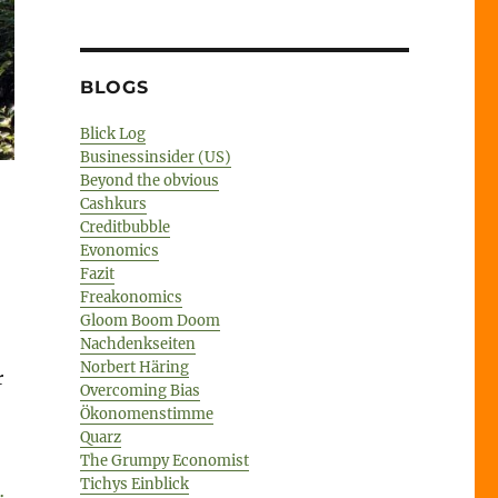
BLOGS
Blick Log
Businessinsider (US)
Beyond the obvious
Cashkurs
Creditbubble
Evonomics
Fazit
Freakonomics
Gloom Boom Doom
Nachdenkseiten
Norbert Häring
r
Overcoming Bias
Ökonomenstimme
Quarz
The Grumpy Economist
Tichys Einblick