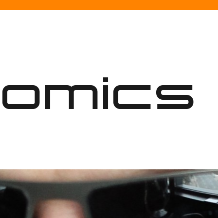
nomics