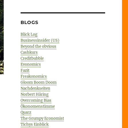
BLOGS
Blick Log
Businessinsider (US)
Beyond the obvious
Cashkurs
Creditbubble
Evonomics
Fazit
Freakonomics
Gloom Boom Doom
Nachdenkseiten
Norbert Häring
Overcoming Bias
Ökonomenstimme
Quarz
The Grumpy Economist
Tichys Einblick