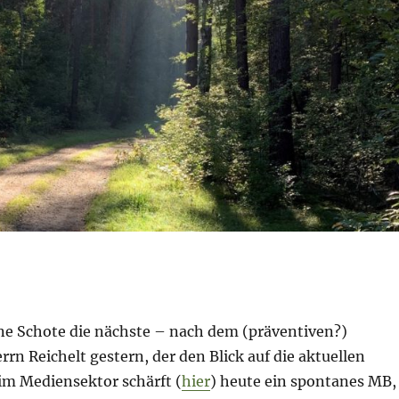
ine Schote die nächste – nach dem (präventiven?)
rn Reichelt gestern, der den Blick auf die aktuellen
m Mediensektor schärft (
hier
) heute ein spontanes MB,