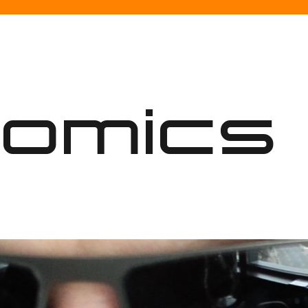
nomics