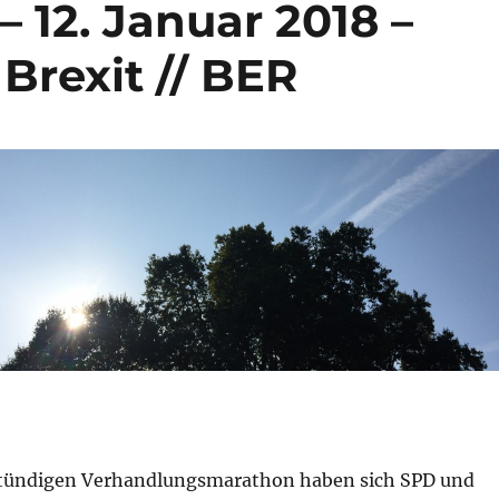
– 12. Januar 2018 –
Brexit // BER
tündigen Verhandlungsmarathon haben sich SPD und