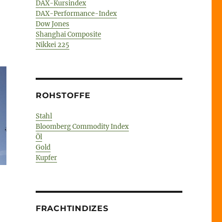
DAX-Kursindex
DAX-Performance-Index
Dow Jones
Shanghai Composite
Nikkei 225
ROHSTOFFE
Stahl
Bloomberg Commodity Index
Öl
Gold
Kupfer
FRACHTINDIZES