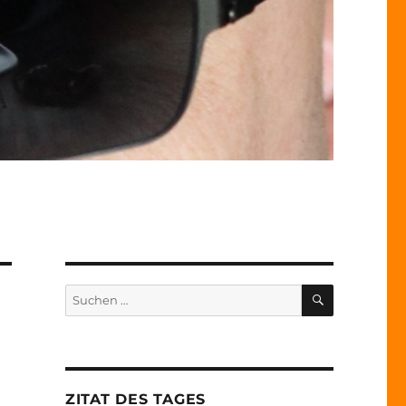
SUCHEN
Suche
nach:
ZITAT DES TAGES