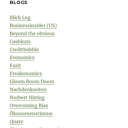
BLOGS
Blick Log
Businessinsider (US)
Beyond the obvious
Cashkurs
Creditbubble
Evonomics
Fazit
Freakonomics
Gloom Boom Doom
Nachdenkseiten
Norbert Häring
Overcoming Bias
Ökonomenstimme
Quarz