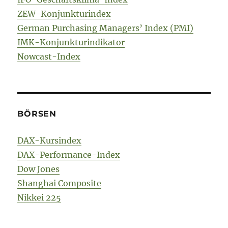
ZEW-Konjunkturindex
German Purchasing Managers’ Index (PMI)
IMK-Konjunkturindikator
Nowcast-Index
BÖRSEN
DAX-Kursindex
DAX-Performance-Index
Dow Jones
Shanghai Composite
Nikkei 225