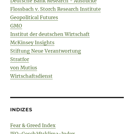
Deutsche Bank Research - Ausblicke
Flossbach v. Storch Research Institute
Geopolitical Futures
GMO
Institut der deutschen Wirtschaft
McKinsey Insights
Stiftung Neue Verantwortung
Stratfor
von Mutius
Wirtschaftsdienst
INDIZES
Fear & Greed Index
IFO-Geschäftsklima-Index