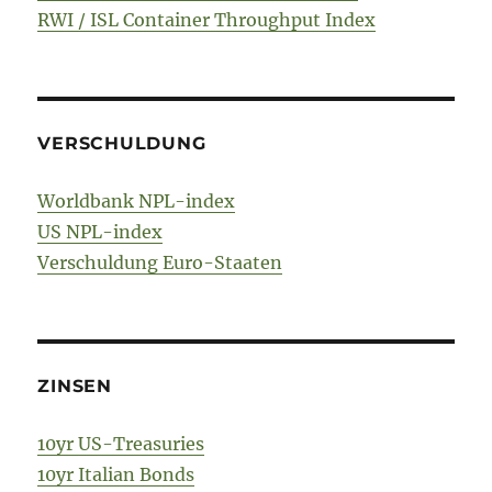
RWI / ISL Container Throughput Index
VERSCHULDUNG
Worldbank NPL-index
US NPL-index
Verschuldung Euro-Staaten
ZINSEN
10yr US-Treasuries
10yr Italian Bonds