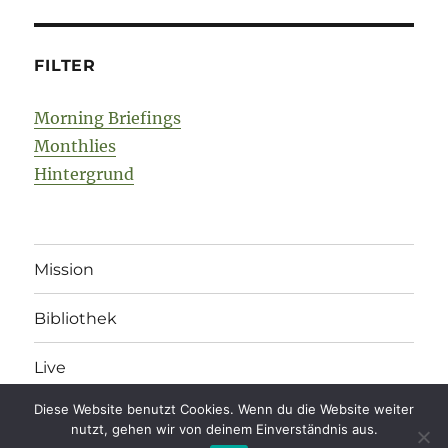
FILTER
Morning Briefings
Monthlies
Hintergrund
Mission
Bibliothek
Live
Diese Website benutzt Cookies. Wenn du die Website weiter
nutzt, gehen wir von deinem Einverständnis aus.
legonomics
Impressum
/
Datenschutz
/