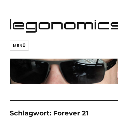
legonomics
MENÜ
Schlagwort:
Forever 21